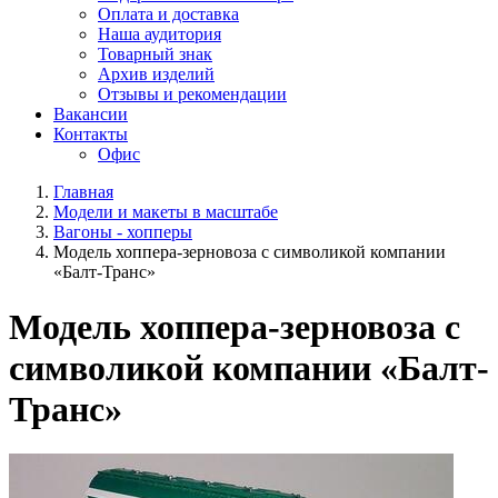
Оплата и доставка
Наша аудитория
Товарный знак
Архив изделий
Отзывы и рекомендации
Вакансии
Контакты
Офис
Главная
Модели и макеты в масштабе
Вагоны - хопперы
Модель хоппера-зерновоза с символикой компании
«Балт-Транс»
Модель хоппера-зерновоза с
символикой компании «Балт-
Транс»