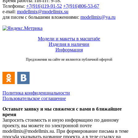
Время работы: Пн-Пт: 9-18.
Телефоны:
+7(916)119-91-52
+7(916)806-53-67
e-mail:
modellmix@modellmix.su
для писем с большими вложениями:
modellmix@ya.ru
Модели и макеты в масштабе
Изделия в наличии
Информация
Предложения на сайте не являются публичной офертой
Политика конфиденциальности
Пользовательское соглашение
Оставьте заявку и мы свяжемся с вами в ближайшее
время
Запросить стоимость и иную информацию по данному
проекту, вы можете по электронной почте
modellmix@modellmix.su. При формирование письма в теме
просьба указывать название проекта, а в теле ссылку на