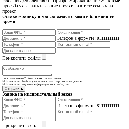
modellmix@modellmix.su. При формирование письма в теме
просьба указывать название проекта, а в теле ссылку на
проект.
Оставьте заявку и мы свяжемся с вами в ближайшее
время
Телефон в формате: 81111111111
Прикрепить файлы
Поля отмеченные
*
обязательны для заполнения.
☑ Согласие на обработку введенных выше персональных данных
☑ Согласие на получение информационных сообщений
Заявка на индивидуальный заказ
Телефон в формате: 81111111111
Прикрепить файлы