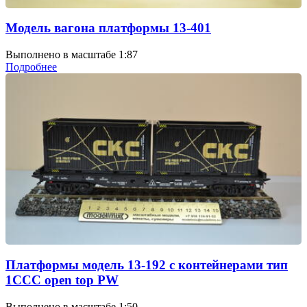
Модель вагона платформы 13-401
Выполнено в масштабе 1:87
Подробнее
Платформы модель 13-192 с контейнерами тип
1ССС open top PW
Выполнено в масштабе 1:50