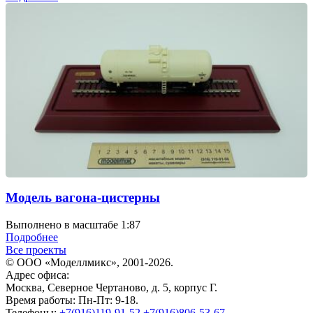
Модель вагона-цистерны
Выполнено в масштабе 1:87
Подробнее
Все проекты
© ООО «Моделлмикс», 2001-2026.
Адрес офиса:
Москва, Северное Чертаново, д. 5, корпус Г.
Время работы: Пн-Пт: 9-18.
Телефоны:
+7(916)119-91-52
+7(916)806-53-67