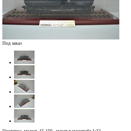
Под заказ
Цистерна, модель 15-150 - макет в масштабе 1:32.