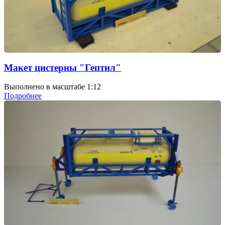
Макет цистерны "Гептил"
Выполнено в масштабе 1:12
Подробнее