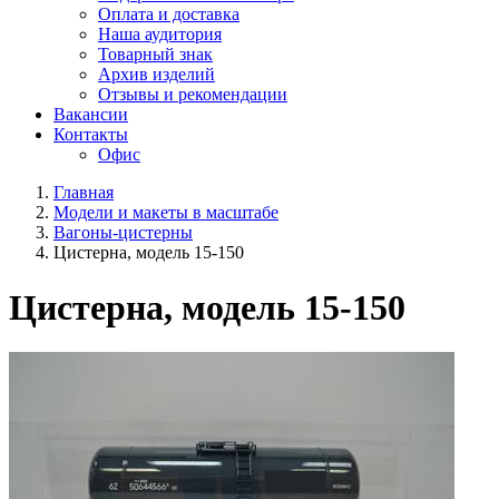
Оплата и доставка
Наша аудитория
Товарный знак
Архив изделий
Отзывы и рекомендации
Вакансии
Контакты
Офис
Главная
Модели и макеты в масштабе
Вагоны-цистерны
Цистерна, модель 15-150
Цистерна, модель 15-150