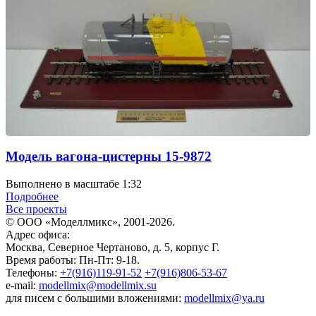
Модель вагона-цистерны 15-9872
Выполнено в масштабе 1:32
Подробнее
Все проекты
© ООО «Моделлмикс», 2001-2026.
Адрес офиса:
Москва, Северное Чертаново, д. 5, корпус Г.
Время работы: Пн-Пт: 9-18.
Телефоны:
+7(916)119-91-52
+7(916)806-53-67
e-mail:
modellmix@modellmix.su
для писем с большими вложениями:
modellmix@ya.ru