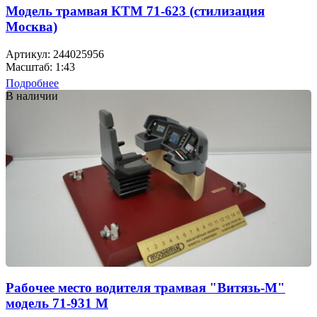
Модель трамвая КТМ 71-623 (стилизация
Москва)
Артикул: 244025956
Масштаб: 1:43
Подробнее
В наличии
Рабочее место водителя трамвая "Витязь-М"
модель 71-931 М