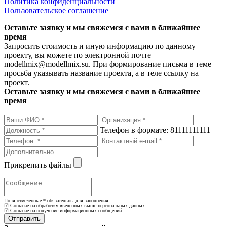
Политика конфиденциальности
Пользовательское соглашение
Оставьте заявку и мы свяжемся с вами в ближайшее
время
Запросить стоимость и иную информацию по данному
проекту, вы можете по электронной почте
modellmix@modellmix.su. При формирование письма в теме
просьба указывать название проекта, а в теле ссылку на
проект.
Оставьте заявку и мы свяжемся с вами в ближайшее
время
Телефон в формате: 81111111111
Прикрепить файлы
Поля отмеченные
*
обязательны для заполнения.
☑ Согласие на обработку введенных выше персональных данных
☑ Согласие на получение информационных сообщений