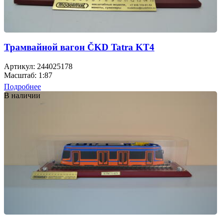
Трамвайной вагон ČKD Tatra KT4
Артикул: 244025178
Масштаб: 1:87
Подробнее
В наличии