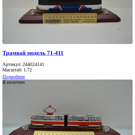
Трамвай модель 71-411
Артикул: 244024141
Масштаб: 1:72
Подробнее
В наличии