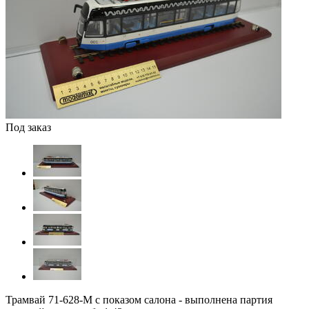
Под заказ
Трамвай 71-628-М с показом салона - выполнена партия