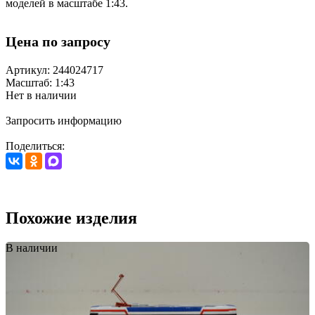
моделей в масштабе 1:43.
Цена по запросу
Артикул: 244024717
Масштаб: 1:43
Нет в наличии
Запросить информацию
Поделиться:
Похожие изделия
В наличии