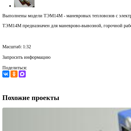
Выполнены модели ТЭМ14М - маневровых тепловозов с электро
ТЭМ14М предназначен для маневрово-вывозной, горочной рабо
Масштаб: 1:32
Запросить информацию
Поделиться:
Похожие проекты