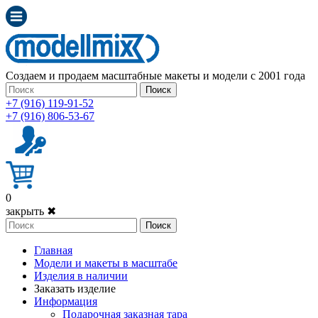
Создаем и продаем масштабные макеты и модели с 2001 года
Поиск
+7 (916) 119-91-52
+7 (916) 806-53-67
0
закрыть ✖
Поиск
Главная
Модели и макеты в масштабе
Изделия в наличии
Заказать изделие
Информация
Подарочная заказная тара