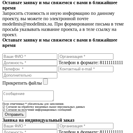
Оставьте заявку и мы свяжемся с вами в ближайшее
время
Запросить стоимость и иную информацию по данному
проекту, вы можете по электронной почте
modellmix@modellmix.su. При формирование письма в теме
просьба указывать название проекта, а в теле ссылку на
проект.
Оставьте заявку и мы свяжемся с вами в ближайшее
время
Телефон в формате: 81111111111
Прикрепить файлы
Поля отмеченные
*
обязательны для заполнения.
☑ Согласие на обработку введенных выше персональных данных
☑ Согласие на получение информационных сообщений
Заявка на индивидуальный заказ
Телефон в формате: 81111111111