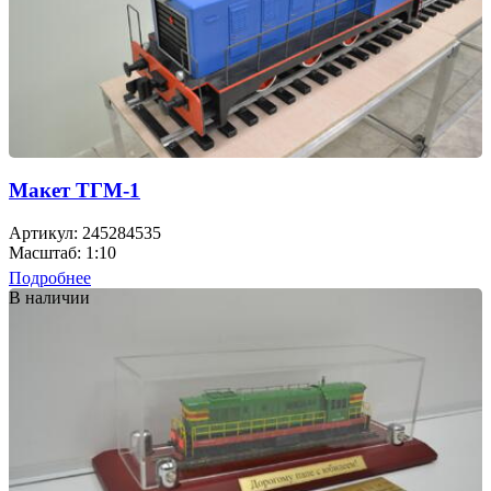
Макет ТГМ-1
Артикул: 245284535
Масштаб: 1:10
Подробнее
В наличии