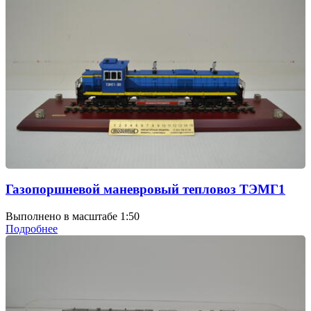
Газопоршневой маневровый тепловоз ТЭМГ1
Выполнено в масштабе 1:50
Подробнее