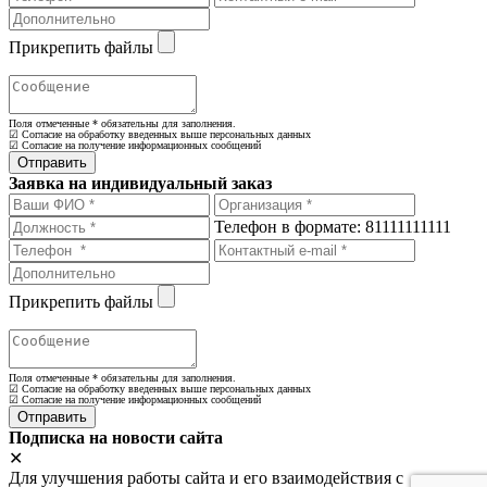
Прикрепить файлы
Поля отмеченные
*
обязательны для заполнения.
☑ Согласие на обработку введенных выше персональных данных
☑ Согласие на получение информационных сообщений
Заявка на индивидуальный заказ
Телефон в формате: 81111111111
Прикрепить файлы
Поля отмеченные
*
обязательны для заполнения.
☑ Согласие на обработку введенных выше персональных данных
☑ Согласие на получение информационных сообщений
Подписка на новости сайта
✕
Для улучшения работы сайта и его взаимодействия с