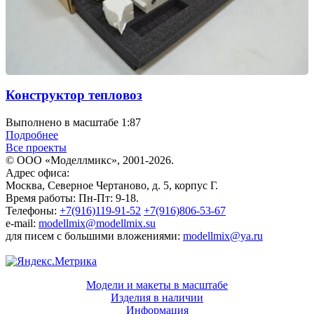
Конструктор тепловоз
Выполнено в масштабе 1:87
Подробнее
Все проекты
© ООО «Моделлмикс», 2001-2026.
Адрес офиса:
Москва, Северное Чертаново, д. 5, корпус Г.
Время работы: Пн-Пт: 9-18.
Телефоны:
+7(916)119-91-52
+7(916)806-53-67
e-mail:
modellmix@modellmix.su
для писем с большими вложениями:
modellmix@ya.ru
Модели и макеты в масштабе
Изделия в наличии
Информация