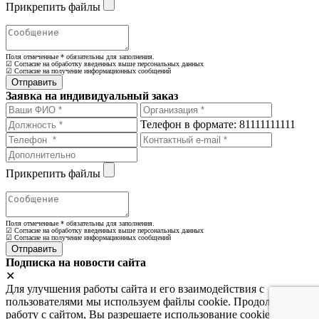
Прикрепить файлы
Поля отмеченные
*
обязательны для заполнения.
☑ Согласие на обработку введенных выше персональных данных
☑ Согласие на получение информационных сообщений
Заявка на индивидуальный заказ
Телефон в формате: 81111111111
Прикрепить файлы
Поля отмеченные
*
обязательны для заполнения.
☑ Согласие на обработку введенных выше персональных данных
☑ Согласие на получение информационных сообщений
Подписка на новости сайта
✕
Для улучшения работы сайта и его взаимодействия с
пользователями мы используем файлы cookie. Продолжая
работу с сайтом, Вы разрешаете использование cookie-файлов.