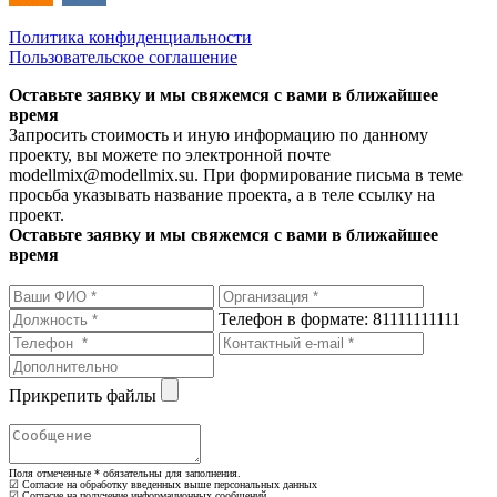
Политика конфиденциальности
Пользовательское соглашение
Оставьте заявку и мы свяжемся с вами в ближайшее
время
Запросить стоимость и иную информацию по данному
проекту, вы можете по электронной почте
modellmix@modellmix.su. При формирование письма в теме
просьба указывать название проекта, а в теле ссылку на
проект.
Оставьте заявку и мы свяжемся с вами в ближайшее
время
Телефон в формате: 81111111111
Прикрепить файлы
Поля отмеченные
*
обязательны для заполнения.
☑ Согласие на обработку введенных выше персональных данных
☑ Согласие на получение информационных сообщений