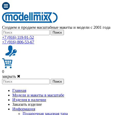
Создаем и продаем масштабные макеты и модели с 2001 года
Поиск
+7 (916) 119-91-52
+7 (916) 806-53-67
0
закрыть ✖
Поиск
Главная
Модели и макеты в масштабе
Изделия в наличии
Заказать изделие
Информация
Подарочная заказная тара