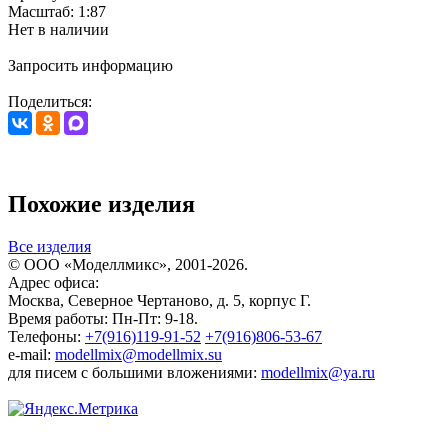
Масштаб: 1:87
Нет в наличии
Запросить информацию
Поделиться:
Похожие изделия
Все изделия
© ООО «Моделлмикс», 2001-2026.
Адрес офиса:
Москва, Северное Чертаново, д. 5, корпус Г.
Время работы: Пн-Пт: 9-18.
Телефоны:
+7(916)119-91-52
+7(916)806-53-67
e-mail:
modellmix@modellmix.su
для писем с большими вложениями:
modellmix@ya.ru