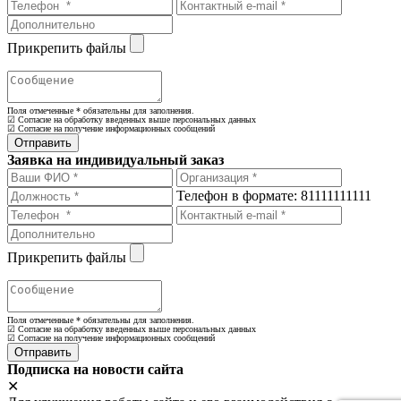
Прикрепить файлы
Поля отмеченные
*
обязательны для заполнения.
☑ Согласие на обработку введенных выше персональных данных
☑ Согласие на получение информационных сообщений
Заявка на индивидуальный заказ
Телефон в формате: 81111111111
Прикрепить файлы
Поля отмеченные
*
обязательны для заполнения.
☑ Согласие на обработку введенных выше персональных данных
☑ Согласие на получение информационных сообщений
Подписка на новости сайта
✕