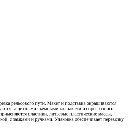
резка рельсового пути. Макет и подставка окрашиваются
туются защитными съемными колпаками из прозрачного
 применяются пластики, литьевые пластические массы,
ой, с замками и ручками. Упаковка обеспечивает перевозку