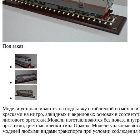
Под заказ
Модели устанавливаются на подставку с табличкой из металлиз
красками на нитро, алкидных и акриловых основах в соответ
листового оргстекла.Модели изготавливаются без показа внутр
оргстекло, цветные пленки типа Оракал. Модели упаковываютс
моделей любыми видами транспорта при условии соблюдения тр