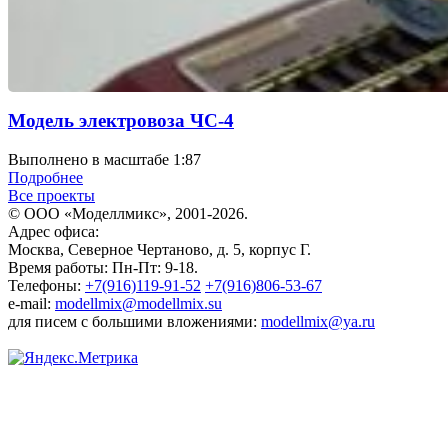
Модель электровоза ЧС-4
Выполнено в масштабе 1:87
Подробнее
Все проекты
© ООО «Моделлмикс», 2001-2026.
Адрес офиса:
Москва, Северное Чертаново, д. 5, корпус Г.
Время работы: Пн-Пт: 9-18.
Телефоны:
+7(916)119-91-52
+7(916)806-53-67
e-mail:
modellmix@modellmix.su
для писем с большими вложениями:
modellmix@ya.ru