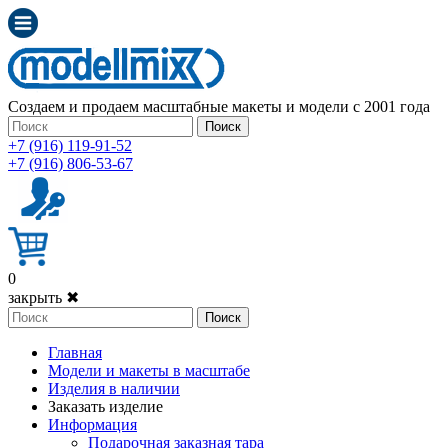
Создаем и продаем масштабные макеты и модели с 2001 года
Поиск
+7 (916) 119-91-52
+7 (916) 806-53-67
0
закрыть ✖
Поиск
Главная
Модели и макеты в масштабе
Изделия в наличии
Заказать изделие
Информация
Подарочная заказная тара