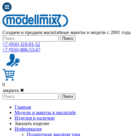
Создаем и продаем масштабные макеты и модели с 2001 года
Поиск
+7 (916) 119-91-52
+7 (916) 806-53-67
0
закрыть ✖
Поиск
Главная
Модели и макеты в масштабе
Изделия в наличии
Заказать изделие
Информация
Подарочная заказная тара