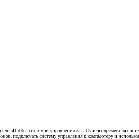
rt-Set 41506 с системой управления z21. Суперсовременная сис
онов, подключать систему управления к компьютеру и использов