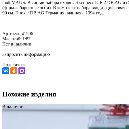
multiMAUS. В состав набора входят: Экспресс ICE 2 DB AG и
(фары-габаритные огни). В комплект набора входит цифровая 
90 см. Эпоха: DB AG Германия начиная с 1994 года.
Артикул: 41506
Масштаб: 1:87
Нет в наличии
Запросить информацию
Поделиться:
Похожие изделия
В наличии