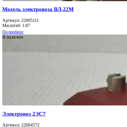
Модель электровоза ВЛ-22М
Артикул: 22005111
Масштаб: 1:87
Подробнее
В наличии
Электровоз 2ЭС7
Артикул: 22004572