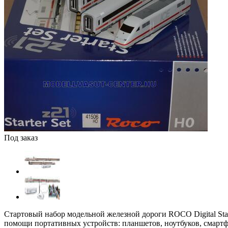
Под заказ
Стартовый набор модельной железной дороги ROCO Digital Sta
помощи портативных устройств: планшетов, ноутбуков, смартф