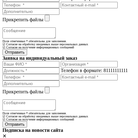
Прикрепить файлы
Поля отмеченные
*
обязательны для заполнения.
☑ Согласие на обработку введенных выше персональных данных
☑ Согласие на получение информационных сообщений
Заявка на индивидуальный заказ
Телефон в формате: 81111111111
Прикрепить файлы
Поля отмеченные
*
обязательны для заполнения.
☑ Согласие на обработку введенных выше персональных данных
☑ Согласие на получение информационных сообщений
Подписка на новости сайта
✕