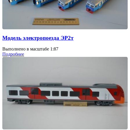
Модель электропоезда ЭР2т
Выполнено в масштабе 1:87
Подробнее