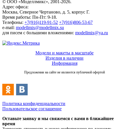
© ООО «Моделлмикс», 2001-2026.
Адрес офиса:
Москва, Северное Чертаново, д. 5, корпус Г.
Время работы: Пн-Пт: 9-18.
Телефоны:
+7(916)119-91-52
+7(916)806-53-67
e-mail:
modellmix@modellmix.su
для писем с большими вложениями:
modellmix@ya.ru
Модели и макеты в масштабе
Изделия в наличии
Информация
Предложения на сайте не являются публичной офертой
Политика конфиденциальности
Пользовательское соглашение
Оставьте заявку и мы свяжемся с вами в ближайшее
время
Запросить стоимость и иную информацию по данному