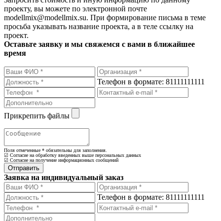
проекту, вы можете по электронной почте
modellmix@modellmix.su. При формирование письма в теме
просьба указывать название проекта, а в теле ссылку на
проект.
Оставьте заявку и мы свяжемся с вами в ближайшее
время
Телефон в формате: 81111111111
Прикрепить файлы
Поля отмеченные
*
обязательны для заполнения.
☑ Согласие на обработку введенных выше персональных данных
☑ Согласие на получение информационных сообщений
Заявка на индивидуальный заказ
Телефон в формате: 81111111111