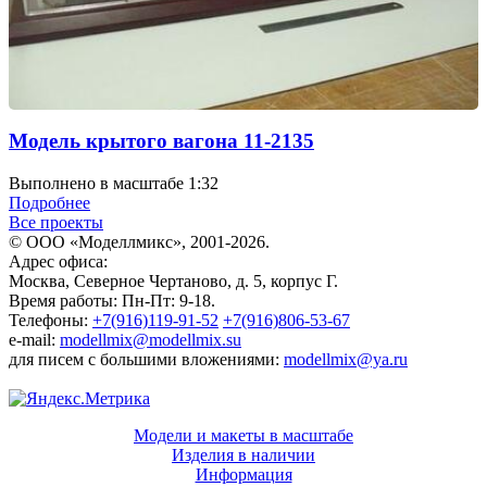
Модель крытого вагона 11-2135
Выполнено в масштабе 1:32
Подробнее
Все проекты
© ООО «Моделлмикс», 2001-2026.
Адрес офиса:
Москва, Северное Чертаново, д. 5, корпус Г.
Время работы: Пн-Пт: 9-18.
Телефоны:
+7(916)119-91-52
+7(916)806-53-67
e-mail:
modellmix@modellmix.su
для писем с большими вложениями:
modellmix@ya.ru
Модели и макеты в масштабе
Изделия в наличии
Информация