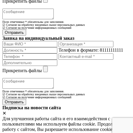
Прикрепить файлы
Поля отмеченные
*
обязательны для заполнения.
☑ Согласие на обработку введенных выше персональных данных
☑ Согласие на получение информационных сообщений
Заявка на индивидуальный заказ
Телефон в формате: 81111111111
Прикрепить файлы
Поля отмеченные
*
обязательны для заполнения.
☑ Согласие на обработку введенных выше персональных данных
☑ Согласие на получение информационных сообщений
Подписка на новости сайта
✕
Для улучшения работы сайта и его взаимодействия с
пользователями мы используем файлы cookie. Продолжая
работу с сайтом, Вы разрешаете использование cookie-файлов.