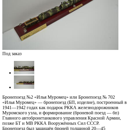
Под заказ
Бронепоезд №2 «Илья Муромец» или Бронепоезд № 702
«Илья Муромец» — бронепоезд (БП, изделие), построенный в
1941—1942 годах как подарок РККА железнодорожников
Муромского узла, и формирование (броневой поезд — бп)
Главного автобронетанкового управления Красной Армии,
позже БТ и МВ РККА Вооружённых Сил СССР.
Бронепоезд был защищён броней толщиной 20—45