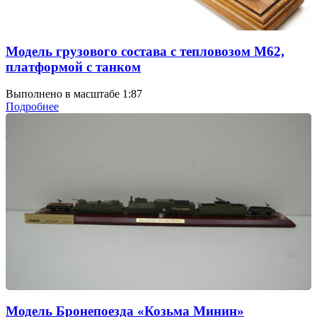
Модель грузового состава с тепловозом М62,
платформой с танком
Выполнено в масштабе 1:87
Подробнее
Модель Бронепоезда «Козьма Минин»