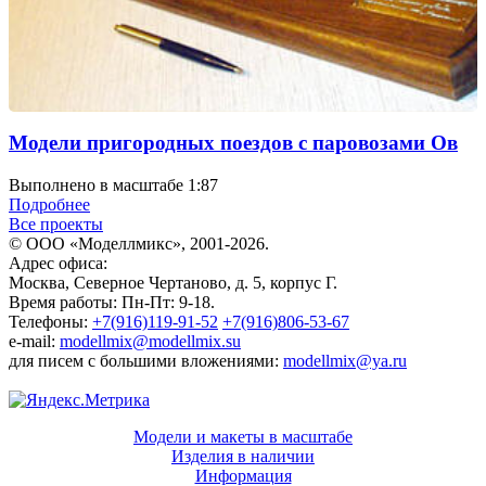
Модели пригородных поездов с паровозами Ов
Выполнено в масштабе 1:87
Подробнее
Все проекты
© ООО «Моделлмикс», 2001-2026.
Адрес офиса:
Москва, Северное Чертаново, д. 5, корпус Г.
Время работы: Пн-Пт: 9-18.
Телефоны:
+7(916)119-91-52
+7(916)806-53-67
e-mail:
modellmix@modellmix.su
для писем с большими вложениями:
modellmix@ya.ru
Модели и макеты в масштабе
Изделия в наличии
Информация