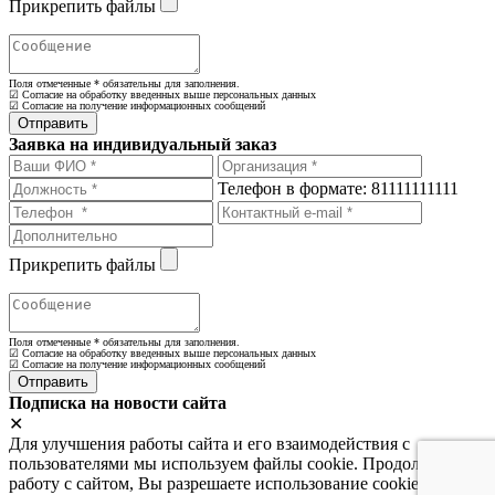
Прикрепить файлы
Поля отмеченные
*
обязательны для заполнения.
☑ Согласие на обработку введенных выше персональных данных
☑ Согласие на получение информационных сообщений
Заявка на индивидуальный заказ
Телефон в формате: 81111111111
Прикрепить файлы
Поля отмеченные
*
обязательны для заполнения.
☑ Согласие на обработку введенных выше персональных данных
☑ Согласие на получение информационных сообщений
Подписка на новости сайта
✕
Для улучшения работы сайта и его взаимодействия с
пользователями мы используем файлы cookie. Продолжая
работу с сайтом, Вы разрешаете использование cookie-файлов.