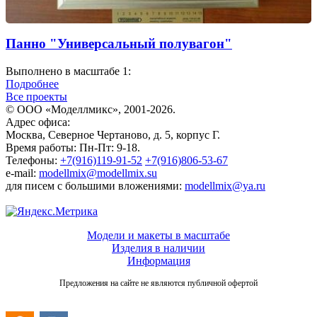
Панно "Универсальный полувагон"
Выполнено в масштабе 1:
Подробнее
Все проекты
© ООО «Моделлмикс», 2001-2026.
Адрес офиса:
Москва, Северное Чертаново, д. 5, корпус Г.
Время работы: Пн-Пт: 9-18.
Телефоны:
+7(916)119-91-52
+7(916)806-53-67
e-mail:
modellmix@modellmix.su
для писем с большими вложениями:
modellmix@ya.ru
Модели и макеты в масштабе
Изделия в наличии
Информация
Предложения на сайте не являются публичной офертой