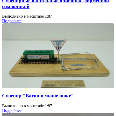
Сувенирные настольные приборыс фирменной
символикой
Выполнено в масштабе 1:87
Подробнее
Сувенир "Вагон в мышеловке"
Выполнено в масштабе 1:87
Подробнее