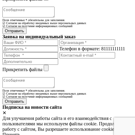
Поля отмеченные
*
обязательны для заполнения.
☑ Согласие на обработку введенных выше персональных данных
☑ Согласие на получение информационных сообщений
Заявка на индивидуальный заказ
Телефон в формате: 81111111111
Прикрепить файлы
Поля отмеченные
*
обязательны для заполнения.
☑ Согласие на обработку введенных выше персональных данных
☑ Согласие на получение информационных сообщений
Подписка на новости сайта
✕
Для улучшения работы сайта и его взаимодействия с
пользователями мы используем файлы cookie. Продолжая
работу с сайтом, Вы разрешаете использование cookie-файлов.
Принять