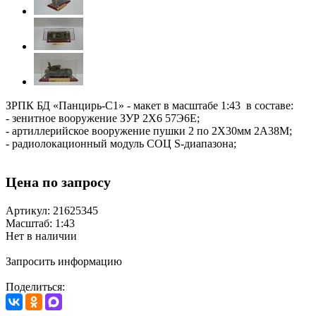
ЗРПК БД «Панцирь-С1» - макет в масштабе 1:43 в составе:
- зенитное вооружение ЗУР 2Х6 57Э6Е;
- артиллерийское вооружение пушки 2 по 2Х30мм 2А38М;
- радиолокационный модуль СОЦ S-диапазона;
Цена по запросу
Артикул: 21625345
Масштаб: 1:43
Нет в наличии
Запросить информацию
Поделиться: