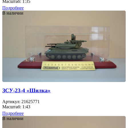
Масштаб: 1:35
Подробнее
В наличии
ЗСУ-23-4 «Шилка»
Артикул: 21625771
Масштаб: 1:43
Подробнее
В наличии