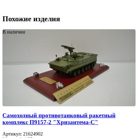
Похожие изделия
В наличии
Самоходный противотанковый ракетный
комплекс П9157-2 "Хризантема-С"
Артикул: 21624902