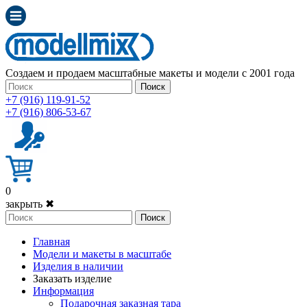
Создаем и продаем масштабные макеты и модели с 2001 года
Поиск
+7 (916) 119-91-52
+7 (916) 806-53-67
0
закрыть ✖
Поиск
Главная
Модели и макеты в масштабе
Изделия в наличии
Заказать изделие
Информация
Подарочная заказная тара