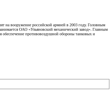
ят на вооружение российской армией в 2003 году. Головным
занимается ОАО «Ульяновский механический завод». Главным
ся обеспечение противовоздушной обороны танковых и