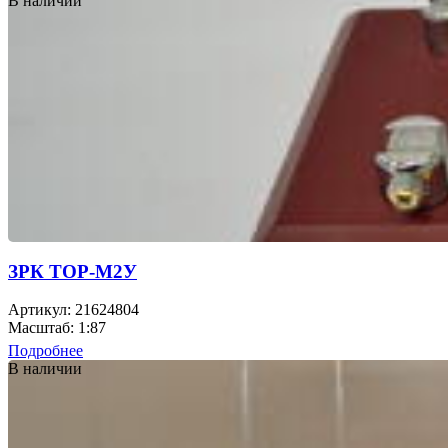
В наличии
ЗРК ТОР-М2У
Артикул: 21624804
Масштаб: 1:87
Подробнее
В наличии