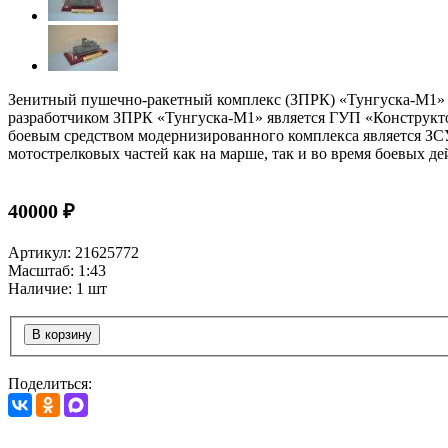
Зенитный пушечно-ракетный комплекс (ЗПРК) «Тунгуска-М1» б
разработчиком ЗПРК «Тунгуска-М1» является ГУП «Конструкто
боевым средством модернизированного комплекса является З
мотострелковых частей как на марше, так и во время боевых де
40000 ₽
Артикул: 21625772
Масштаб: 1:43
Наличие: 1 шт
В корзину
Поделиться: