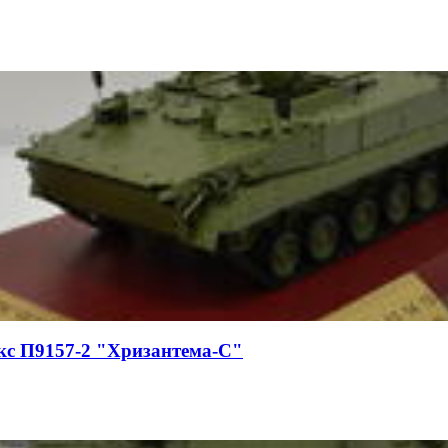
с П9157-2 "Хризантема-С"