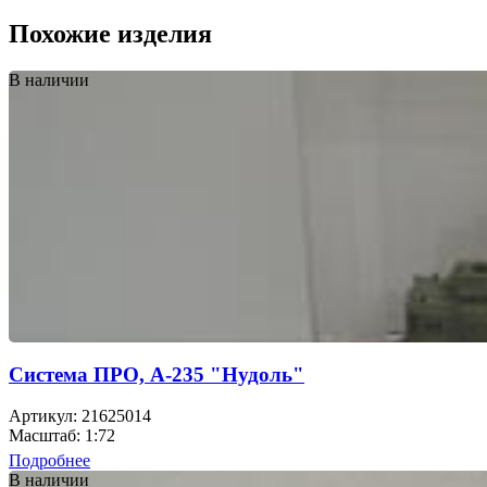
Похожие изделия
В наличии
Cистема ПРО, А-235 "Нудоль"
Артикул: 21625014
Масштаб: 1:72
Подробнее
В наличии