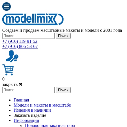
Создаем и продаем масштабные макеты и модели с 2001 года
Поиск
+7 (916) 119-91-52
+7 (916) 806-53-67
0
закрыть ✖
Поиск
Главная
Модели и макеты в масштабе
Изделия в наличии
Заказать изделие
Информация
Подарочная заказная тара