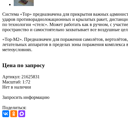
Система «Тор» предназначена для прикрытия важных админис
ударов
противорадиолокационных
и
крылатых ракет
,
дистанци
по
технологии «стелс»
. Может работать как в ручном, с участ
пространство и самостоятельно захватывает все воздушные це
«Тор-М2»
. Предназначен для поражения самолётов, вертолёт
летательных аппаратов в пределах зоны поражения комплекса 
метеоусловиях.
Цена по запросу
Артикул: 21625831
Масштаб: 1:72
Нет в наличии
Запросить информацию
Поделиться: