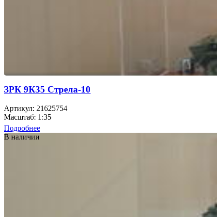
ЗРК 9К35 Стрела-10
Артикул: 21625754
Масштаб: 1:35
Подробнее
В наличии