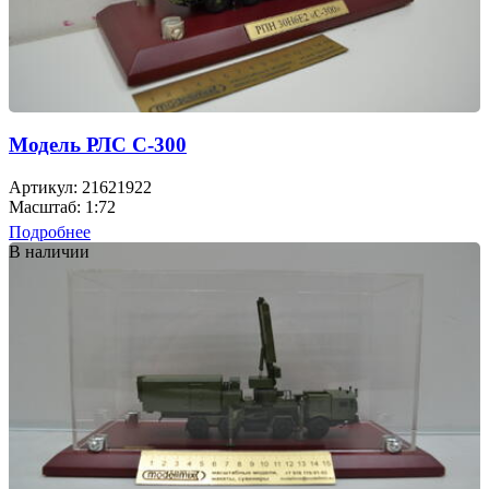
Модель РЛС С-300
Артикул: 21621922
Масштаб: 1:72
Подробнее
В наличии