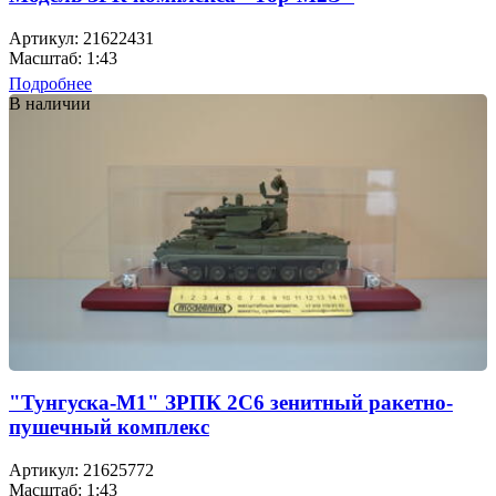
Артикул: 21622431
Масштаб: 1:43
Подробнее
В наличии
"Тунгуска-М1" ЗРПК 2С6 зенитный ракетно-
пушечный комплекс
Артикул: 21625772
Масштаб: 1:43