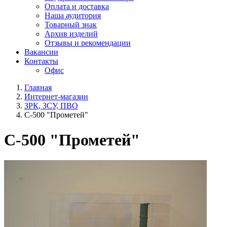
Оплата и доставка
Наша аудитория
Товарный знак
Архив изделий
Отзывы и рекомендации
Вакансии
Контакты
Офис
Главная
Интернет-магазин
ЗРК, ЗСУ, ПВО
С-500 "Прометей"
С-500 "Прометей"