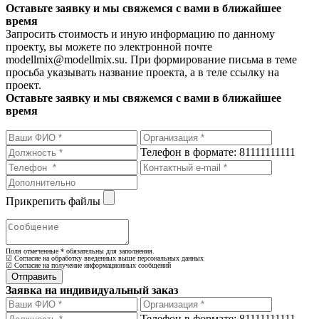
Оставьте заявку и мы свяжемся с вами в ближайшее
время
Запросить стоимость и иную информацию по данному
проекту, вы можете по электронной почте
modellmix@modellmix.su. При формирование письма в теме
просьба указывать название проекта, а в теле ссылку на
проект.
Оставьте заявку и мы свяжемся с вами в ближайшее
время
Телефон в формате: 81111111111
Прикрепить файлы
Поля отмеченные
*
обязательны для заполнения.
☑ Согласие на обработку введенных выше персональных данных
☑ Согласие на получение информационных сообщений
Заявка на индивидуальный заказ
Телефон в формате: 81111111111