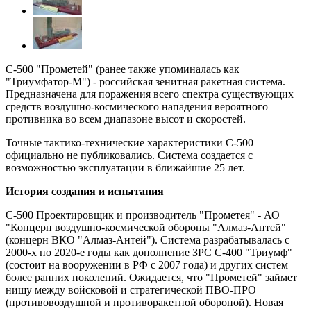
С-500 "Прометей" (ранее также упоминалась как
"Триумфатор-М") - российская зенитная ракетная система.
Предназначена для поражения всего спектра существующих
средств воздушно-космического нападения вероятного
противника во всем диапазоне высот и скоростей.
Точные тактико-технические характеристики С-500
официально не публиковались. Система создается с
возможностью эксплуатации в ближайшие 25 лет.
История создания и испытания
С-500 Проектировщик и производитель "Прометея" - АО
"Концерн воздушно-космической обороны "Алмаз-Антей"
(концерн ВКО "Алмаз-Антей"). Система разрабатывалась с
2000-х по 2020-е годы как дополнение ЗРС С-400 "Триумф"
(состоит на вооружении в РФ с 2007 года) и других систем
более ранних поколений. Ожидается, что "Прометей" займет
нишу между войсковой и стратегической ПВО-ПРО
(противовоздушной и противоракетной обороной). Новая