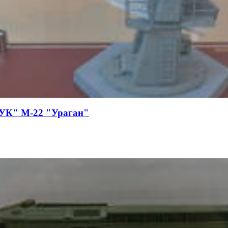
БУК" М-22 "Ураган"