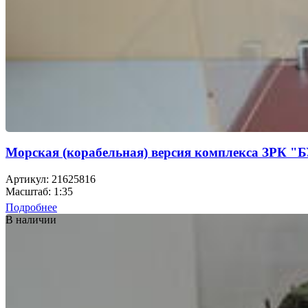
Морская (корабельная) версия комплекса ЗРК "
Артикул: 21625816
Масштаб: 1:35
Подробнее
В наличии