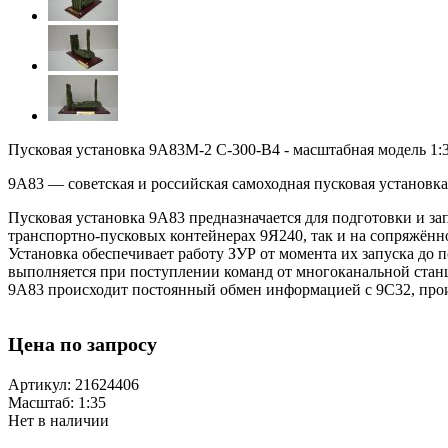
Пусковая установка 9А83М-2 С-300-В4 - масштабная модель 1:3
9А83 — советская и российская самоходная пусковая установка
Пусковая установка 9А83 предназначается для подготовки и за
транспортно-пусковых контейнерах 9Я240, так и на сопряжённ
Установка обеспечивает работу ЗУР от момента их запуска до 
выполняется при поступлении команд от многоканальной станци
9А83 происходит постоянный обмен информацией с 9С32, прои
Цена по запросу
Артикул: 21624406
Масштаб: 1:35
Нет в наличии