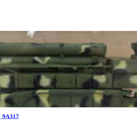
 9А317