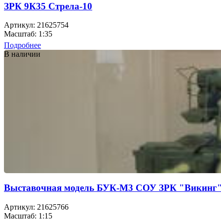
ЗРК 9К35 Стрела-10
Артикул: 21625754
Масштаб: 1:35
Подробнее
В наличии
Выставочная модель БУК-М3 СОУ ЗРК "Викинг"
Артикул: 21625766
Масштаб: 1:15