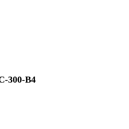
С-300-В4