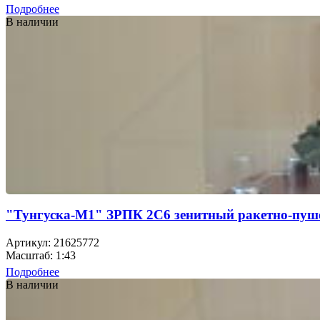
Подробнее
В наличии
"Тунгуска-М1" ЗРПК 2С6 зенитный ракетно-пуш
Артикул: 21625772
Масштаб: 1:43
Подробнее
В наличии