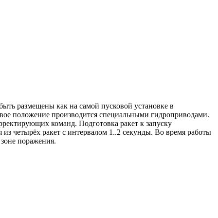
быть размещены как на самой пусковой установке в
оевое положение производится специальными гидроприводами.
орректирующих команд. Подготовка ракет к запуску
из четырёх ракет с интервалом 1..2 секунды. Во время работы
 зоне поражения.