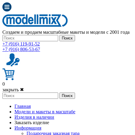
Создаем и продаем масштабные макеты и модели с 2001 года
Поиск
+7 (916) 119-91-52
+7 (916) 806-53-67
0
закрыть ✖
Поиск
Главная
Модели и макеты в масштабе
Изделия в наличии
Заказать изделие
Информация
Подарочная заказная тара