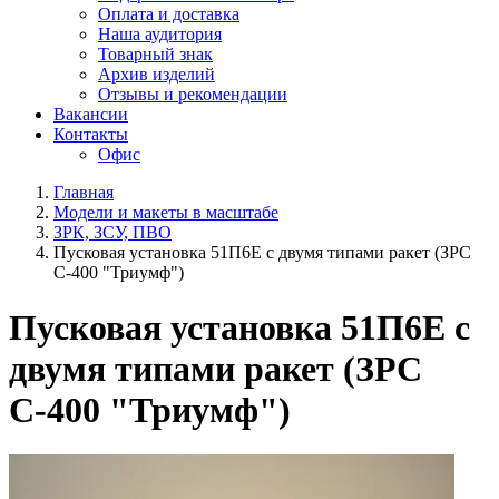
Оплата и доставка
Наша аудитория
Товарный знак
Архив изделий
Отзывы и рекомендации
Вакансии
Контакты
Офис
Главная
Модели и макеты в масштабе
ЗРК, ЗСУ, ПВО
Пусковая установка 51П6Е с двумя типами ракет (ЗРС
С-400 "Триумф")
Пусковая установка 51П6Е с
двумя типами ракет (ЗРС
С-400 "Триумф")