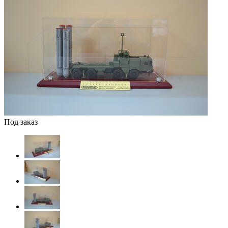
Под заказ