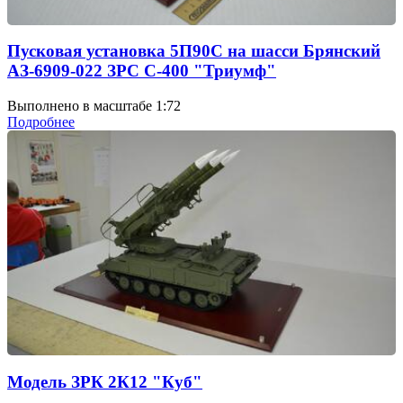
Пусковая установка 5П90С на шасси Брянский
АЗ-6909-022 ЗРС С-400 "Триумф"
Выполнено в масштабе 1:72
Подробнее
Модель ЗРК 2К12 "Куб"