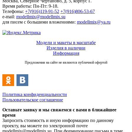
Москва, Северное Чертаново, д. 5, корпус Г.
Время работы: Пн-Пт: 9-18.
Телефоны:
+7(916)119-91-52
+7(916)806-53-67
e-mail:
modellmix@modellmix.su
для писем с большими вложениями:
modellmix@ya.ru
Модели и макеты в масштабе
Изделия в наличии
Информация
Предложения на сайте не являются публичной офертой
Политика конфиденциальности
Пользовательское соглашение
Оставьте заявку и мы свяжемся с вами в ближайшее
время
Запросить стоимость и иную информацию по данному
проекту, вы можете по электронной почте
modellmix@modellmix.su. При формирование письма в теме