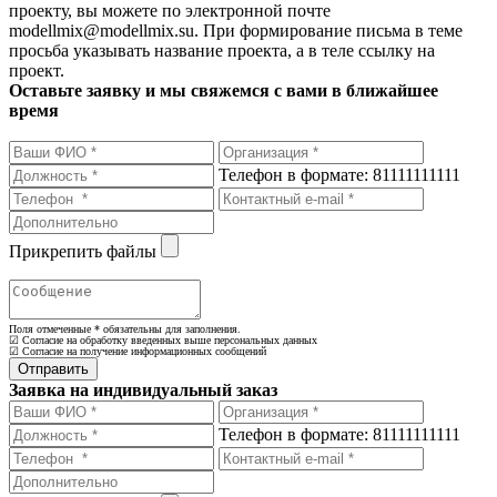
проекту, вы можете по электронной почте
modellmix@modellmix.su. При формирование письма в теме
просьба указывать название проекта, а в теле ссылку на
проект.
Оставьте заявку и мы свяжемся с вами в ближайшее
время
Телефон в формате: 81111111111
Прикрепить файлы
Поля отмеченные
*
обязательны для заполнения.
☑ Согласие на обработку введенных выше персональных данных
☑ Согласие на получение информационных сообщений
Заявка на индивидуальный заказ
Телефон в формате: 81111111111