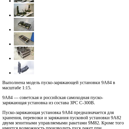
Выполнена модель пуско-заряжающей установки 9А84 в
масштабе 1:15.
9А84 — советская и российская самоходная пуско-
заряжающая установка из состава ЗРС С-300В.
Пуско-заряжающая установка 9А84 предназначается для
хранения, перевозки и заряжания пусковой установки 9А82
двумя зенитными управляемыми ракетами 9М82. Кроме того
имеется возможность производить пуск ракет при