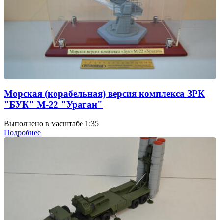
Морская (корабельная) версия комплекса ЗРК
"БУК" М-22 "Ураган"
Выполнено в масштабе 1:35
Подробнее