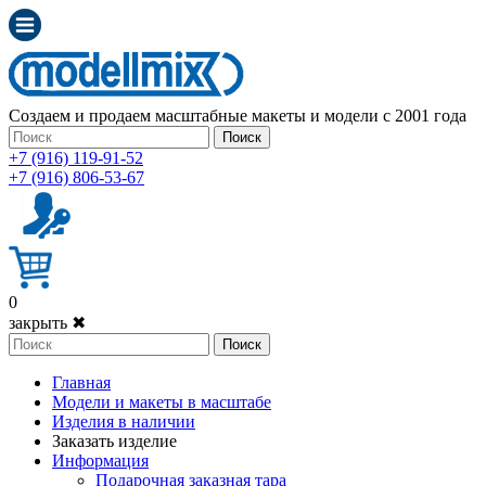
Создаем и продаем масштабные макеты и модели с 2001 года
Поиск
+7 (916) 119-91-52
+7 (916) 806-53-67
0
закрыть ✖
Поиск
Главная
Модели и макеты в масштабе
Изделия в наличии
Заказать изделие
Информация
Подарочная заказная тара