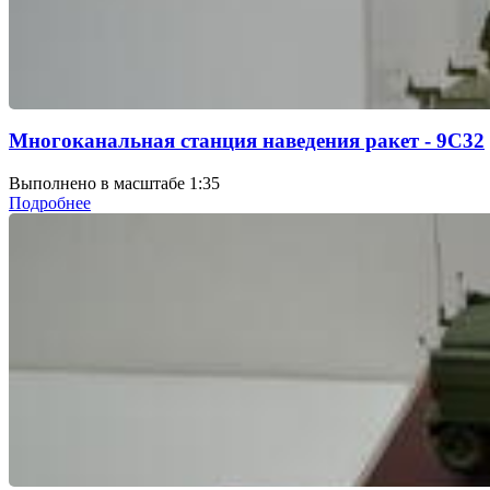
Многоканальная станция наведения ракет - 9С32
Выполнено в масштабе 1:35
Подробнее