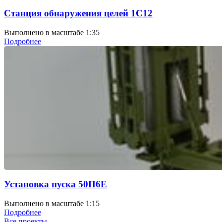
Станция обнаружения целей 1С12
Выполнено в масштабе 1:35
Подробнее
Установка пуска 50П6Е
Выполнено в масштабе 1:15
Подробнее
Все проекты