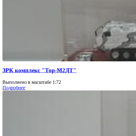
ЗРК комплекс "Тор-М2ДТ"
Выполнено в масштабе 1:72
Подробнее