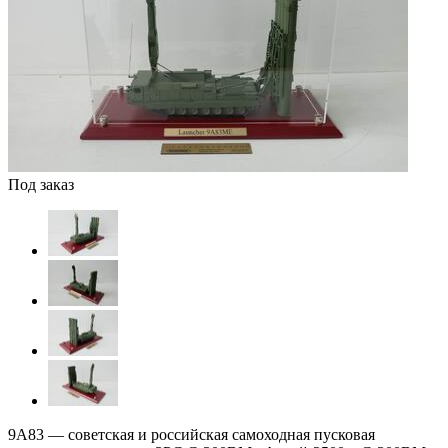
Под заказ
9А83 — советская и российская самоходная пусковая