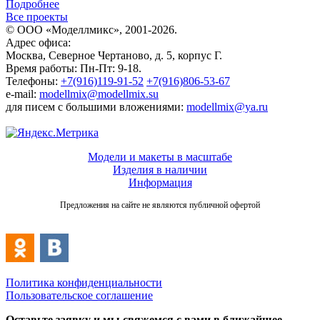
Подробнее
Все проекты
© ООО «Моделлмикс», 2001-2026.
Адрес офиса:
Москва, Северное Чертаново, д. 5, корпус Г.
Время работы: Пн-Пт: 9-18.
Телефоны:
+7(916)119-91-52
+7(916)806-53-67
e-mail:
modellmix@modellmix.su
для писем с большими вложениями:
modellmix@ya.ru
Модели и макеты в масштабе
Изделия в наличии
Информация
Предложения на сайте не являются публичной офертой
Политика конфиденциальности
Пользовательское соглашение
Оставьте заявку и мы свяжемся с вами в ближайшее