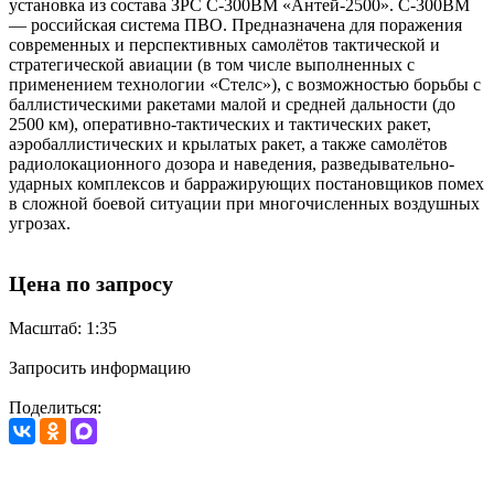
установка из состава ЗРС С-300ВМ «Антей-2500». С-300ВМ
— российская система ПВО. Предназначена для поражения
современных и перспективных самолётов тактической и
стратегической авиации (в том числе выполненных с
применением технологии «Стелс»), с возможностью борьбы с
баллистическими ракетами малой и средней дальности (до
2500 км), оперативно-тактических и тактических ракет,
аэробаллистических и крылатых ракет, а также самолётов
радиолокационного дозора и наведения, разведывательно-
ударных комплексов и барражирующих постановщиков помех
в сложной боевой ситуации при многочисленных воздушных
угрозах.
Цена по запросу
Масштаб: 1:35
Запросить информацию
Поделиться: