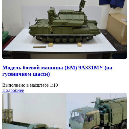
Модель боевой машины (БМ) 9А331МУ (на
гусеничном шасси)
Выполнено в масштабе 1:10
Подробнее