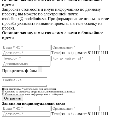
время
Запросить стоимость и иную информацию по данному
проекту, вы можете по электронной почте
modellmix@modellmix.su. При формирование письма в теме
просьба указывать название проекта, а в теле ссылку на
проект.
Оставьте заявку и мы свяжемся с вами в ближайшее
время
Телефон в формате: 81111111111
Прикрепить файлы
Поля отмеченные
*
обязательны для заполнения.
☑ Согласие на обработку введенных выше персональных данных
☑ Согласие на получение информационных сообщений
Заявка на индивидуальный заказ
Телефон в формате: 81111111111