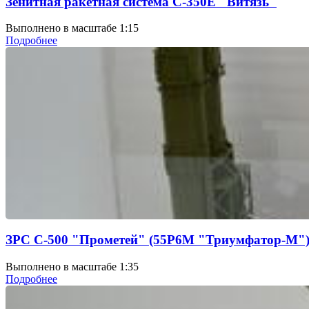
Зенитная ракетная система С-350Е "Витязь"
Выполнено в масштабе 1:15
Подробнее
ЗРС С-500 "Прометей" (55Р6М "Триумфатор-М"
Выполнено в масштабе 1:35
Подробнее