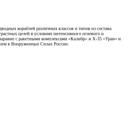
водных кораблей различных классов и типов из состава
трастных целей в условиях интенсивного огневого и
 наравне с ракетными комплексами «Калибр» и Х-35 «Уран» и
ием в Вооруженных Силах России.