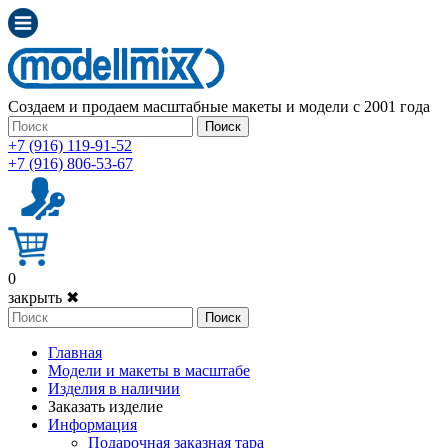
Создаем и продаем масштабные макеты и модели с 2001 года
Поиск
+7 (916) 119-91-52
+7 (916) 806-53-67
0
закрыть ✖
Поиск
Главная
Модели и макеты в масштабе
Изделия в наличии
Заказать изделие
Информация
Подарочная заказная тара