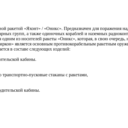
ой ракетой «Яхонт» / «Оникс». Предназначен для поражения над
арных групп, а также одиночных кораблей и наземных радиокон
 одним из носителей ракеты «Оникс», которая, в свою очередь,
Циркон» является основным противокорабельным ракетным оруж
ется в составе следующих изделий:
ительской кабины.
 транспортно-пусковые стаканы с ракетами,
одительской кабины.