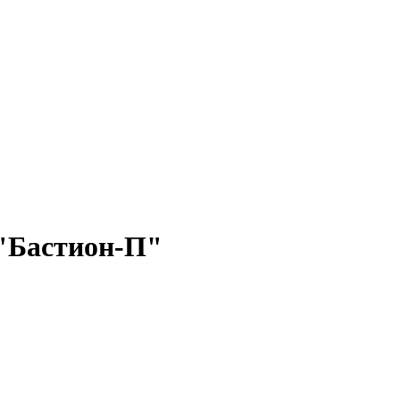
 "Бастион-П"