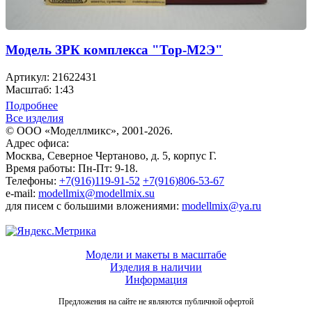
Модель ЗРК комплекса "Тор-М2Э"
Артикул: 21622431
Масштаб: 1:43
Подробнее
Все изделия
© ООО «Моделлмикс», 2001-2026.
Адрес офиса:
Москва, Северное Чертаново, д. 5, корпус Г.
Время работы: Пн-Пт: 9-18.
Телефоны:
+7(916)119-91-52
+7(916)806-53-67
e-mail:
modellmix@modellmix.su
для писем с большими вложениями:
modellmix@ya.ru
Модели и макеты в масштабе
Изделия в наличии
Информация
Предложения на сайте не являются публичной офертой