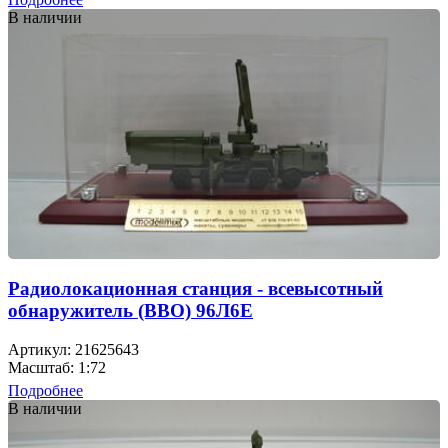
В наличии
Радиолокационная станция - всевысотный
обнаружитель (ВВО) 96Л6Е
Артикул: 21625643
Масштаб: 1:72
Подробнее
В наличии