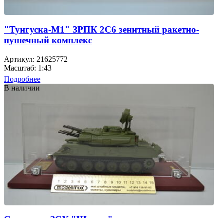
"Тунгуска-М1" ЗРПК 2С6 зенитный ракетно-
пушечный комплекс
Артикул: 21625772
Масштаб: 1:43
Подробнее
В наличии