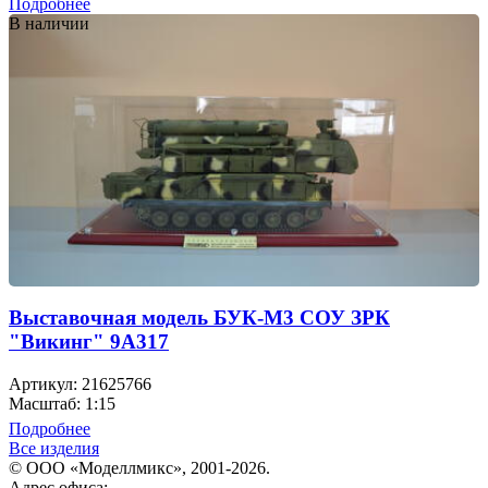
Подробнее
В наличии
Выставочная модель БУК-М3 СОУ ЗРК
"Викинг" 9А317
Артикул: 21625766
Масштаб: 1:15
Подробнее
Все изделия
© ООО «Моделлмикс», 2001-2026.
Адрес офиса: