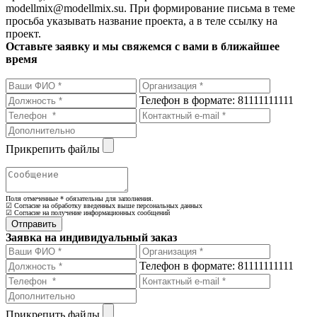
modellmix@modellmix.su. При формирование письма в теме
просьба указывать название проекта, а в теле ссылку на
проект.
Оставьте заявку и мы свяжемся с вами в ближайшее
время
Телефон в формате: 81111111111
Прикрепить файлы
Поля отмеченные
*
обязательны для заполнения.
☑ Согласие на обработку введенных выше персональных данных
☑ Согласие на получение информационных сообщений
Заявка на индивидуальный заказ
Телефон в формате: 81111111111
Прикрепить файлы