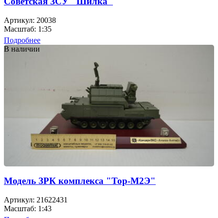
Советская ЗСУ "Шилка"
Артикул: 20038
Масштаб: 1:35
Подробнее
В наличии
Модель ЗРК комплекса "Тор-М2Э"
Артикул: 21622431
Масштаб: 1:43