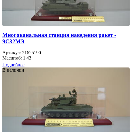
Многоканальная станция наведения ракет -
9С32МЭ
Артикул: 21625190
Масштаб: 1:43
Подробнее
В наличии