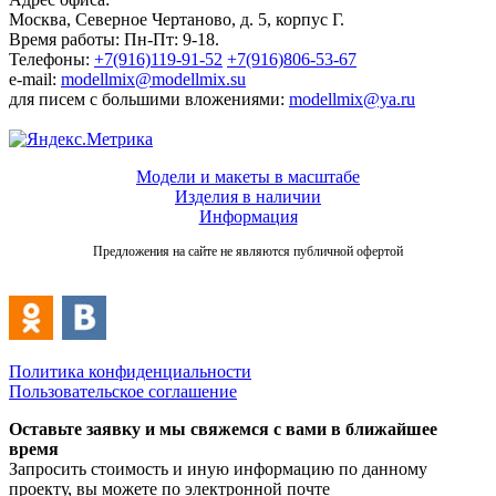
Москва, Северное Чертаново, д. 5, корпус Г.
Время работы: Пн-Пт: 9-18.
Телефоны:
+7(916)119-91-52
+7(916)806-53-67
e-mail:
modellmix@modellmix.su
для писем с большими вложениями:
modellmix@ya.ru
Модели и макеты в масштабе
Изделия в наличии
Информация
Предложения на сайте не являются публичной офертой
Политика конфиденциальности
Пользовательское соглашение
Оставьте заявку и мы свяжемся с вами в ближайшее
время
Запросить стоимость и иную информацию по данному
проекту, вы можете по электронной почте