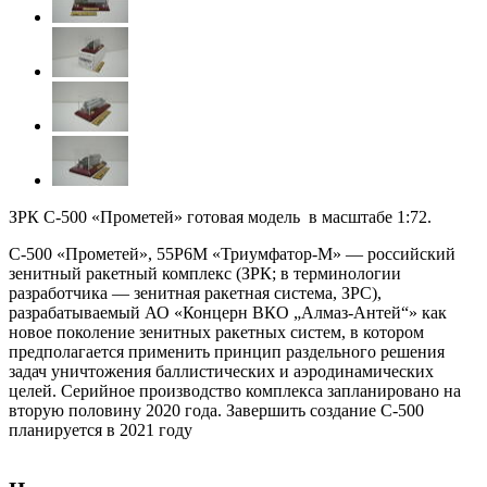
ЗРК С-500 «Прометей» готовая модель в масштабе 1:72.
С-500 «Прометей», 55Р6М «Триумфатор-М» — российский
зенитный ракетный комплекс (ЗРК; в терминологии
разработчика — зенитная ракетная система, ЗРС),
разрабатываемый АО «Концерн ВКО „Алмаз-Антей“» как
новое поколение зенитных ракетных систем, в котором
предполагается применить принцип раздельного решения
задач уничтожения баллистических и аэродинамических
целей. Серийное производство комплекса запланировано на
вторую половину 2020 года. Завершить создание С-500
планируется в 2021 году