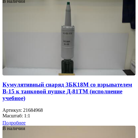
В наличии
Кумулятивный снаряд 3БК18М со взрывателем
В-15 к танковой пушке Д-81ТМ (исполнение
учебное)
Артикул: 21684968
Масштаб: 1:1
Подробнее
В наличии