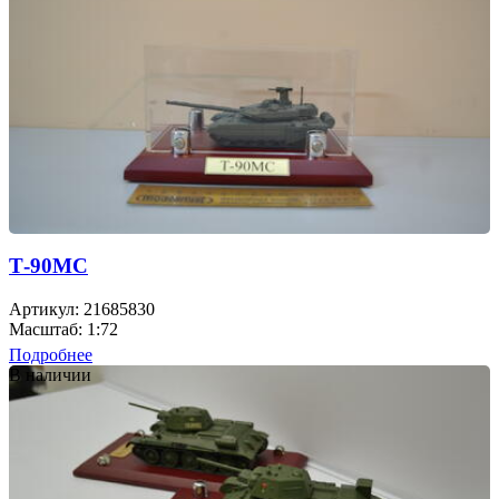
Т-90МС
Артикул: 21685830
Масштаб: 1:72
Подробнее
В наличии