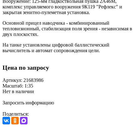
Вооружение: 125-мм гладкоствольная пушка 2А46М,
комплекс управляемого вооружения 9К119 "Рефлекс" и
закрытая зенитно-пулеметная установка.
Основной прицел наводчика - комбинированный
тепловизионный, стабилизация поля зрения - независимая в
двух плоскостях.
На танке установлены цифровой баллистический
вычислитель и автомат сопровождения цели.
Цена по запросу
Артикул: 21683986
Масштаб: 1:35
Нет в наличии
Запросить информацию
Поделиться: