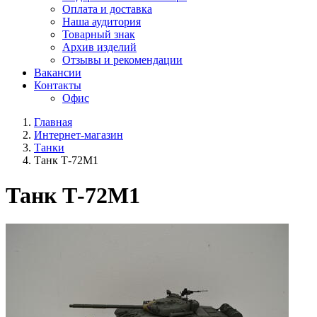
Оплата и доставка
Наша аудитория
Товарный знак
Архив изделий
Отзывы и рекомендации
Вакансии
Контакты
Офис
Главная
Интернет-магазин
Танки
Танк Т-72М1
Танк Т-72М1