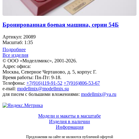
Бронированная боевая машина, серии 54Б
Артикул: 20089
Масштаб: 1:35
Подробнее
Все изделия
© ООО «Моделлмикс», 2001-2026.
Адрес офиса:
Москва, Северное Чертаново, д. 5, корпус Г.
Время работы: Пн-Пт: 9-18.
Телефоны:
+7(916)119-91-52
+7(916)806-53-67
e-mail:
modellmix@modellmix.su
для писем с большими вложениями:
modellmix@ya.ru
Модели и макеты в масштабе
Изделия в наличии
Информация
Предложения на сайте не являются публичной офертой