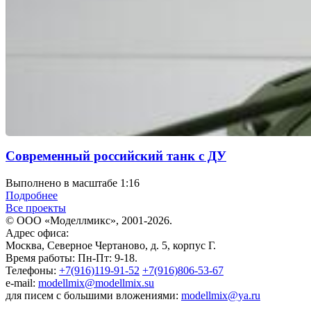
Современный российский танк с ДУ
Выполнено в масштабе 1:16
Подробнее
Все проекты
© ООО «Моделлмикс», 2001-2026.
Адрес офиса:
Москва, Северное Чертаново, д. 5, корпус Г.
Время работы: Пн-Пт: 9-18.
Телефоны:
+7(916)119-91-52
+7(916)806-53-67
e-mail:
modellmix@modellmix.su
для писем с большими вложениями:
modellmix@ya.ru