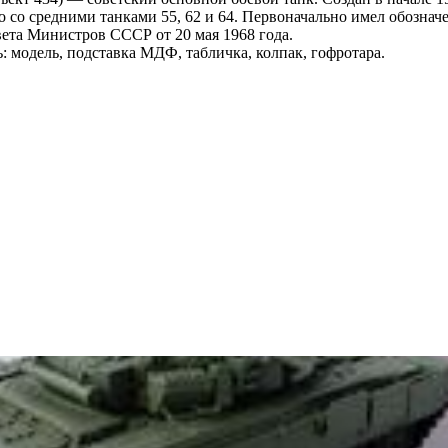
 со средними танками 55, 62 и 64. Первоначально имел обознач
та Министров СССР от 20 мая 1968 года.
: модель, подставка МДФ, табличка, колпак, гофротара.