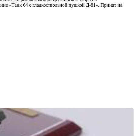
ение «Танк 64 с гладкоствольной пушкой Д-81». Принят на