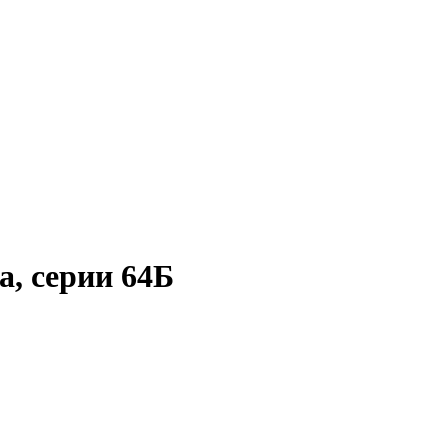
, серии 64Б