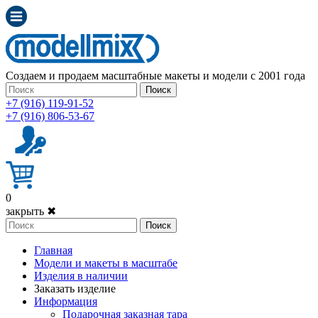
Создаем и продаем масштабные макеты и модели с 2001 года
Поиск
+7 (916) 119-91-52
+7 (916) 806-53-67
0
закрыть ✖
Поиск
Главная
Модели и макеты в масштабе
Изделия в наличии
Заказать изделие
Информация
Подарочная заказная тара