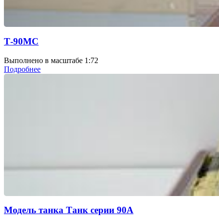
Т-90МС
Выполнено в масштабе 1:72
Подробнее
Модель танка Танк серии 90А