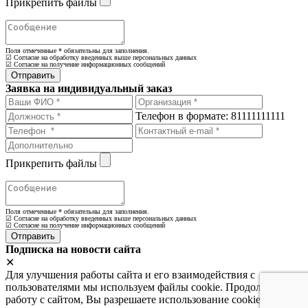
Прикрепить файлы
Поля отмеченные
*
обязательны для заполнения.
☑ Согласие на обработку введенных выше персональных данных
☑ Согласие на получение информационных сообщений
Заявка на индивидуальный заказ
Телефон в формате: 81111111111
Прикрепить файлы
Поля отмеченные
*
обязательны для заполнения.
☑ Согласие на обработку введенных выше персональных данных
☑ Согласие на получение информационных сообщений
Подписка на новости сайта
✕
Для улучшения работы сайта и его взаимодействия с
пользователями мы используем файлы cookie. Продолжая
работу с сайтом, Вы разрешаете использование cookie-файлов.