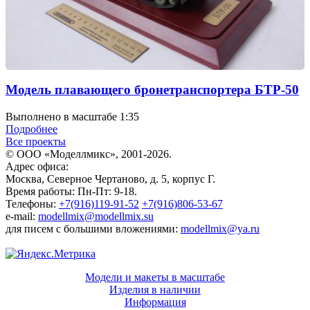
Модель плавающего бронетранспортера БТР-50
Выполнено в масштабе 1:35
Подробнее
Все проекты
© ООО «Моделлмикс», 2001-2026.
Адрес офиса:
Москва, Северное Чертаново, д. 5, корпус Г.
Время работы: Пн-Пт: 9-18.
Телефоны:
+7(916)119-91-52
+7(916)806-53-67
e-mail:
modellmix@modellmix.su
для писем с большими вложениями:
modellmix@ya.ru
Модели и макеты в масштабе
Изделия в наличии
Информация