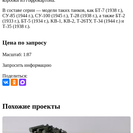
коробки из гофрокартона.
В составе серии — модели таких танков, как БТ-7 (1938 г.),
СУ-85 (1944 г.), СУ-100 (1945 г.), Т-28 (1938 г.), а также БТ-2
(1933 г.), БТ-5 (1934 г.), KВ-1, KВ-2, Т-26ТУ, Т-34 (1944 г.) и
Т-35 (1938 г.).
Цена по запросу
Масштаб: 1:87
Запросить информацию
Поделиться:
Похожие проекты