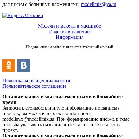
для писем с большими вложениями:
modellmix@ya.ru
Модели и макеты в масштабе
Изделия в наличии
Информация
Предложения на сайте не являются публичной офертой
Политика конфиденциальности
Пользовательское соглашение
Оставьте заявку и мы свяжемся с вами в ближайшее
время
Запросить стоимость и иную информацию по данному
проекту, вы можете по электронной почте
modellmix@modellmix.su. При формирование письма в теме
просьба указывать название проекта, а в теле ссылку на
проект.
Оставьте заявку и мы свяжемся с вами в ближайшее