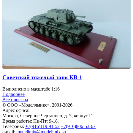
Советский тяжелый танк КВ-1
Выполнено в масштабе 1:16
Подробнее
Все проекты
© ООО «Моделлмикс», 2001-2026.
Адрес офиса:
Москва, Северное Чертаново, д. 5, корпус Г.
Время работы: Пн-Пт: 9-18.
Телефоны:
+7(916)119-91-52
+7(916)806-53-67
e-mail:
modellmix@modellmix.su