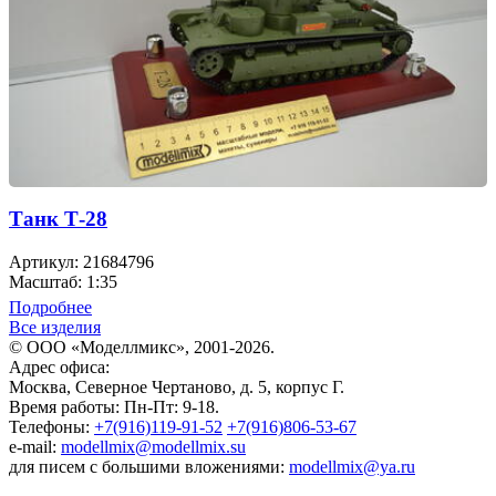
Танк Т-28
Артикул: 21684796
Масштаб: 1:35
Подробнее
Все изделия
© ООО «Моделлмикс», 2001-2026.
Адрес офиса:
Москва, Северное Чертаново, д. 5, корпус Г.
Время работы: Пн-Пт: 9-18.
Телефоны:
+7(916)119-91-52
+7(916)806-53-67
e-mail:
modellmix@modellmix.su
для писем с большими вложениями:
modellmix@ya.ru