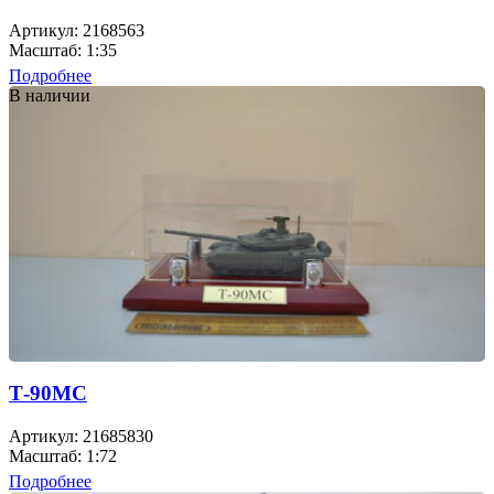
Артикул: 2168563
Масштаб: 1:35
Подробнее
В наличии
Т-90МС
Артикул: 21685830
Масштаб: 1:72
Подробнее