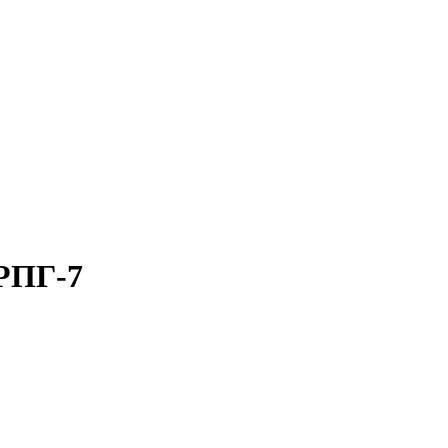
 РПГ-7