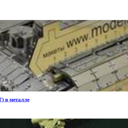
) в металле