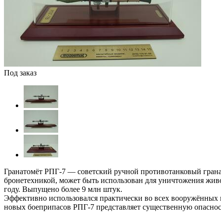
Под заказ
Гранатомёт РПГ-7 — советский ручной противотанковый грана
бронетехникой, может быть использован для уничтожения жив
году. Выпущено более 9 млн штук.
Эффективно использовался практически во всех вооружённых к
новых боеприпасов РПГ-7 представляет существенную опасност