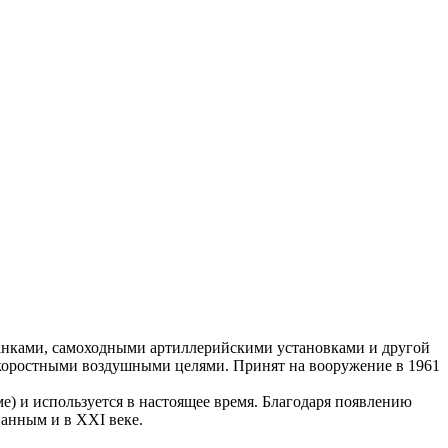
танками, самоходными артиллерийскими установками и другой
скоростными воздушными целями. Принят на вооружение в 1961
е) и используется в настоящее время. Благодаря появлению
ванным и в XXI веке.