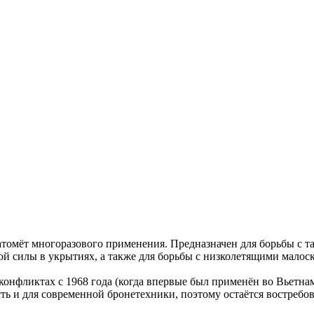
томёт многоразового применения. Предназначен для борьбы с 
ой силы в укрытиях, а также для борьбы с низколетящими мало
онфликтах с 1968 года (когда впервые был применён во Вьетнам
ь и для современной бронетехники, поэтому остаётся востребо