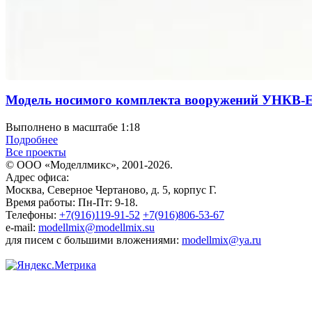
Модель носимого комплекта вооружений УНКВ-
Выполнено в масштабе 1:18
Подробнее
Все проекты
© ООО «Моделлмикс», 2001-2026.
Адрес офиса:
Москва, Северное Чертаново, д. 5, корпус Г.
Время работы: Пн-Пт: 9-18.
Телефоны:
+7(916)119-91-52
+7(916)806-53-67
e-mail:
modellmix@modellmix.su
для писем с большими вложениями:
modellmix@ya.ru