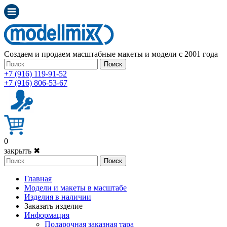
Создаем и продаем масштабные макеты и модели с 2001 года
Поиск
+7 (916) 119-91-52
+7 (916) 806-53-67
0
закрыть ✖
Поиск
Главная
Модели и макеты в масштабе
Изделия в наличии
Заказать изделие
Информация
Подарочная заказная тара