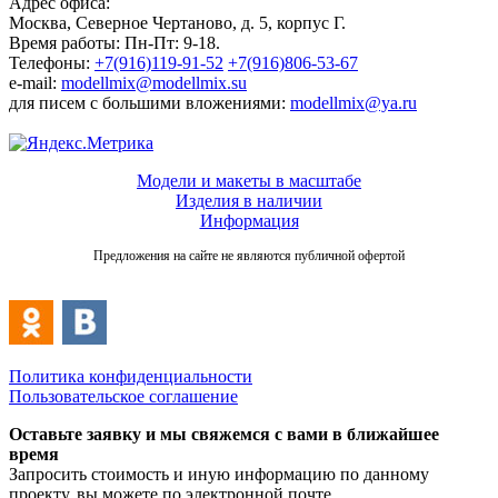
Адрес офиса:
Москва, Северное Чертаново, д. 5, корпус Г.
Время работы: Пн-Пт: 9-18.
Телефоны:
+7(916)119-91-52
+7(916)806-53-67
e-mail:
modellmix@modellmix.su
для писем с большими вложениями:
modellmix@ya.ru
Модели и макеты в масштабе
Изделия в наличии
Информация
Предложения на сайте не являются публичной офертой
Политика конфиденциальности
Пользовательское соглашение
Оставьте заявку и мы свяжемся с вами в ближайшее
время
Запросить стоимость и иную информацию по данному
проекту, вы можете по электронной почте