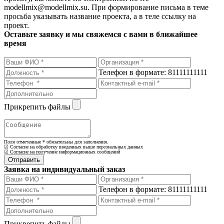
modellmix@modellmix.su. При формирование письма в теме
просьба указывать название проекта, а в теле ссылку на
проект.
Оставьте заявку и мы свяжемся с вами в ближайшее
время
Телефон в формате: 81111111111
Прикрепить файлы
Поля отмеченные
*
обязательны для заполнения.
☑ Согласие на обработку введенных выше персональных данных
☑ Согласие на получение информационных сообщений
Заявка на индивидуальный заказ
Телефон в формате: 81111111111
Прикрепить файлы