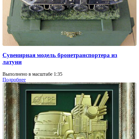
Сувенирная модель бронетранспортера из
латуни
Выполнено в масштабе 1:35
Подробнее