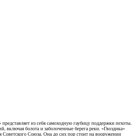
» представляет из себя самоходную гаубицу поддержки пехоты.
й, включая болота и заболоченные берега реки. «Гвоздика»
я Советского Союза. Она до сих пор стоит на вооружении