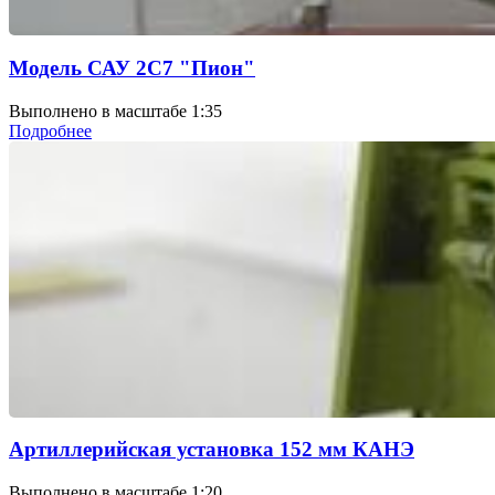
Модель САУ 2С7 "Пион"
Выполнено в масштабе 1:35
Подробнее
Артиллерийская установка 152 мм КАНЭ
Выполнено в масштабе 1:20