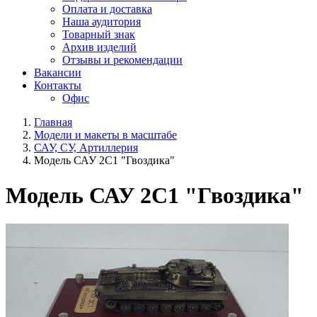
Оплата и доставка
Наша аудитория
Товарный знак
Архив изделий
Отзывы и рекомендации
Вакансии
Контакты
Офис
Главная
Модели и макеты в масштабе
САУ, СУ, Артиллерия
Модель САУ 2С1 "Гвоздика"
Модель САУ 2С1 "Гвоздика"