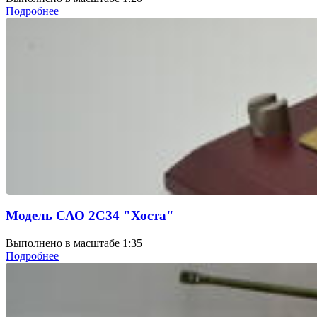
Подробнее
Модель САО 2С34 "Хоста"
Выполнено в масштабе 1:35
Подробнее