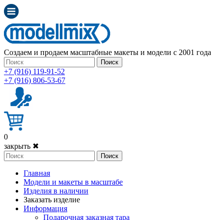
Создаем и продаем масштабные макеты и модели с 2001 года
Поиск
+7 (916) 119-91-52
+7 (916) 806-53-67
0
закрыть ✖
Поиск
Главная
Модели и макеты в масштабе
Изделия в наличии
Заказать изделие
Информация
Подарочная заказная тара