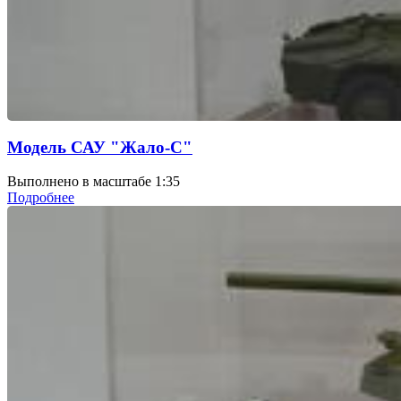
Модель САУ "Жало-С"
Выполнено в масштабе 1:35
Подробнее