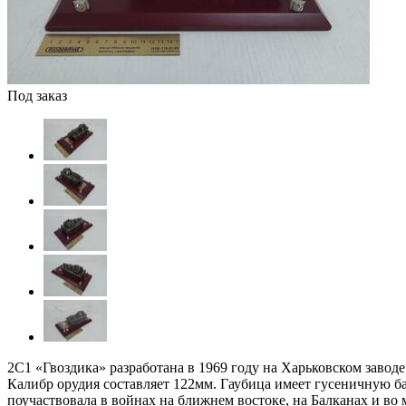
Под заказ
2С1 «Гвоздика» разработана в 1969 году на Харьковском завод
Калибр орудия составляет 122мм. Гаубица имеет гусеничную ба
поучаствовала в войнах на ближнем востоке, на Балканах и в