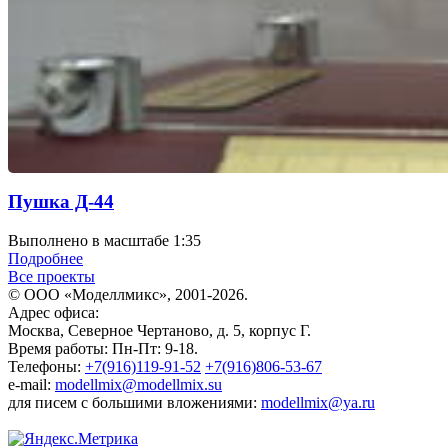
Пушка Д-44
Выполнено в масштабе 1:35
Подробнее
Все проекты
© ООО «Моделлмикс», 2001-2026.
Адрес офиса:
Москва, Северное Чертаново, д. 5, корпус Г.
Время работы: Пн-Пт: 9-18.
Телефоны:
+7(916)119-91-52
+7(916)806-53-67
e-mail:
modellmix@modellmix.su
для писем с большими вложениями:
modellmix@ya.ru