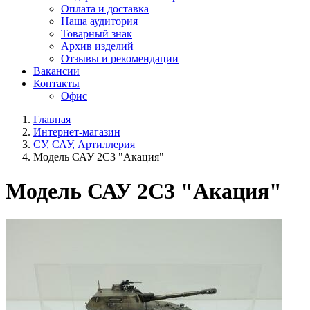
Оплата и доставка
Наша аудитория
Товарный знак
Архив изделий
Отзывы и рекомендации
Вакансии
Контакты
Офис
Главная
Интернет-магазин
СУ, САУ, Артиллерия
Модель САУ 2С3 "Акация"
Модель САУ 2С3 "Акация"