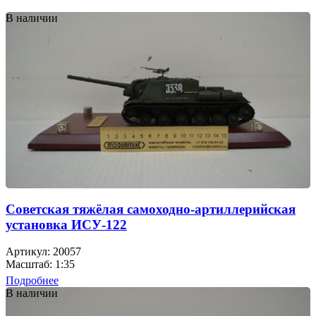
В наличии
Советская тяжёлая самоходно-артиллерийская
установка ИСУ-122
Артикул: 20057
Масштаб: 1:35
Подробнее
В наличии