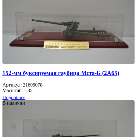
152-мм буксируемая гаубица Мста-Б (2А65)
Артикул: 21605078
Масштаб: 1:35
Подробнее
В наличии