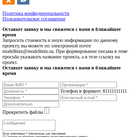
Политика конфиденциальности
Пользовательское соглашение
Оставьте заявку и мы свяжемся с вами в ближайшее
время
Запросить стоимость и иную информацию по данному
проекту, вы можете по электронной почте
modellmix@modellmix.su. При формирование письма в теме
просьба указывать название проекта, а в теле ссылку на
проект.
Оставьте заявку и мы свяжемся с вами в ближайшее
время
Телефон в формате: 81111111111
Прикрепить файлы
Поля отмеченные
*
обязательны для заполнения.
☑ Согласие на обработку введенных выше персональных данных