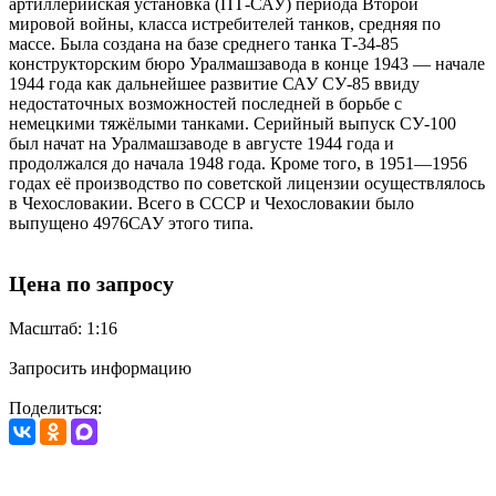
артиллерийская установка (ПТ-САУ) периода Второй
мировой войны, класса истребителей танков, средняя по
массе. Была создана на базе среднего танка Т-34-85
конструкторским бюро Уралмашзавода в конце 1943 — начале
1944 года как дальнейшее развитие САУ СУ-85 ввиду
недостаточных возможностей последней в борьбе с
немецкими тяжёлыми танками. Серийный выпуск СУ-100
был начат на Уралмашзаводе в августе 1944 года и
продолжался до начала 1948 года. Кроме того, в 1951—1956
годах её производство по советской лицензии осуществлялось
в Чехословакии. Всего в СССР и Чехословакии было
выпущено 4976САУ этого типа.
Цена по запросу
Масштаб: 1:16
Запросить информацию
Поделиться: