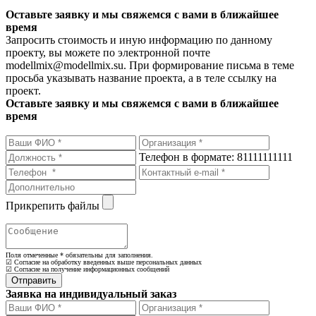
Оставьте заявку и мы свяжемся с вами в ближайшее
время
Запросить стоимость и иную информацию по данному
проекту, вы можете по электронной почте
modellmix@modellmix.su. При формирование письма в теме
просьба указывать название проекта, а в теле ссылку на
проект.
Оставьте заявку и мы свяжемся с вами в ближайшее
время
Телефон в формате: 81111111111
Прикрепить файлы
Поля отмеченные
*
обязательны для заполнения.
☑ Согласие на обработку введенных выше персональных данных
☑ Согласие на получение информационных сообщений
Заявка на индивидуальный заказ