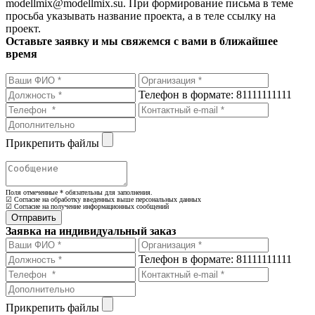
modellmix@modellmix.su. При формирование письма в теме
просьба указывать название проекта, а в теле ссылку на
проект.
Оставьте заявку и мы свяжемся с вами в ближайшее
время
Телефон в формате: 81111111111
Прикрепить файлы
Поля отмеченные
*
обязательны для заполнения.
☑ Согласие на обработку введенных выше персональных данных
☑ Согласие на получение информационных сообщений
Заявка на индивидуальный заказ
Телефон в формате: 81111111111
Прикрепить файлы