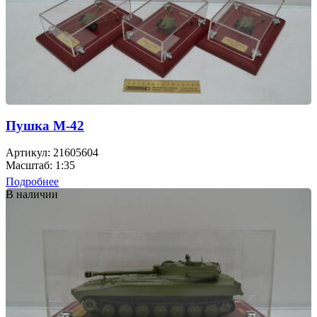
Пушка М-42
Артикул: 21605604
Масштаб: 1:35
Подробнее
В наличии