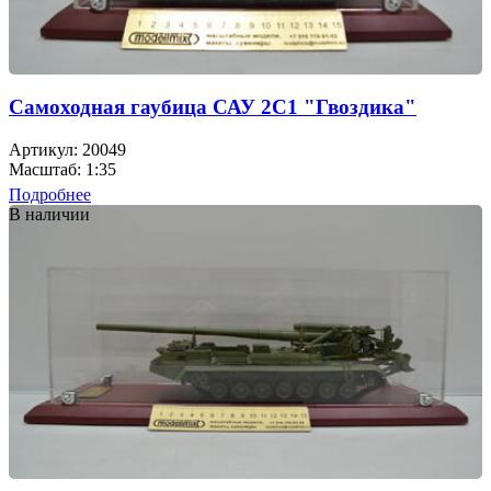
Самоходная гаубица САУ 2С1 "Гвоздика"
Артикул: 20049
Масштаб: 1:35
Подробнее
В наличии