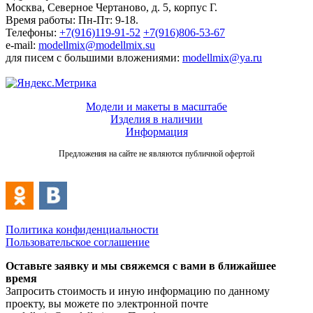
Москва, Северное Чертаново, д. 5, корпус Г.
Время работы: Пн-Пт: 9-18.
Телефоны:
+7(916)119-91-52
+7(916)806-53-67
e-mail:
modellmix@modellmix.su
для писем с большими вложениями:
modellmix@ya.ru
Модели и макеты в масштабе
Изделия в наличии
Информация
Предложения на сайте не являются публичной офертой
Политика конфиденциальности
Пользовательское соглашение
Оставьте заявку и мы свяжемся с вами в ближайшее
время
Запросить стоимость и иную информацию по данному
проекту, вы можете по электронной почте