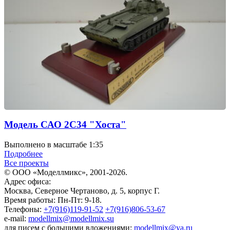
Модель САО 2С34 "Хоста"
Выполнено в масштабе 1:35
Подробнее
Все проекты
© ООО «Моделлмикс», 2001-2026.
Адрес офиса:
Москва, Северное Чертаново, д. 5, корпус Г.
Время работы: Пн-Пт: 9-18.
Телефоны:
+7(916)119-91-52
+7(916)806-53-67
e-mail:
modellmix@modellmix.su
для писем с большими вложениями:
modellmix@ya.ru