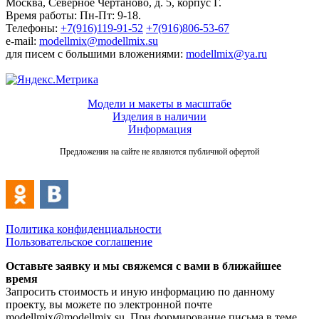
Москва, Северное Чертаново, д. 5, корпус Г.
Время работы: Пн-Пт: 9-18.
Телефоны:
+7(916)119-91-52
+7(916)806-53-67
e-mail:
modellmix@modellmix.su
для писем с большими вложениями:
modellmix@ya.ru
Модели и макеты в масштабе
Изделия в наличии
Информация
Предложения на сайте не являются публичной офертой
Политика конфиденциальности
Пользовательское соглашение
Оставьте заявку и мы свяжемся с вами в ближайшее
время
Запросить стоимость и иную информацию по данному
проекту, вы можете по электронной почте
modellmix@modellmix.su. При формирование письма в теме