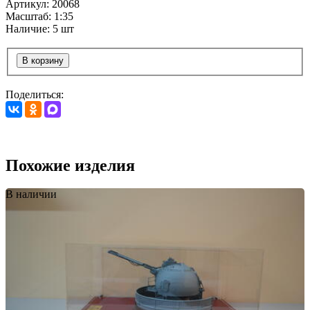
Артикул: 20068
Масштаб: 1:35
Наличие: 5 шт
В корзину
Поделиться:
Похожие изделия
В наличии