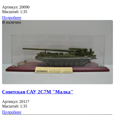
Артикул: 20090
Масштаб: 1:35
Подробнее
В наличии
Советская САУ 2С7М "Малка"
Артикул: 20117
Масштаб: 1:35
Подробнее