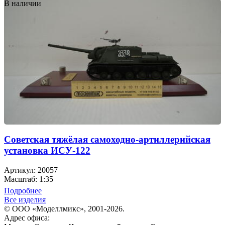
В наличии
Советская тяжёлая самоходно-артиллерийская
установка ИСУ-122
Артикул: 20057
Масштаб: 1:35
Подробнее
Все изделия
© ООО «Моделлмикс», 2001-2026.
Адрес офиса: