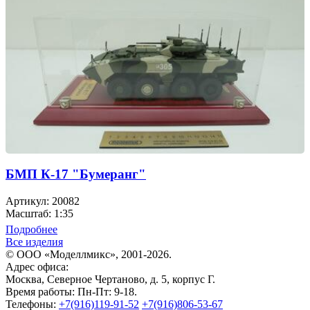
БМП К-17 "Бумеранг"
Артикул: 20082
Масштаб: 1:35
Подробнее
Все изделия
© ООО «Моделлмикс», 2001-2026.
Адрес офиса:
Москва, Северное Чертаново, д. 5, корпус Г.
Время работы: Пн-Пт: 9-18.
Телефоны:
+7(916)119-91-52
+7(916)806-53-67