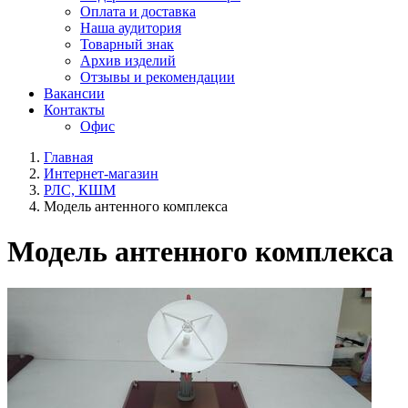
Оплата и доставка
Наша аудитория
Товарный знак
Архив изделий
Отзывы и рекомендации
Вакансии
Контакты
Офис
Главная
Интернет-магазин
РЛС, КШМ
Модель антенного комплекса
Модель антенного комплекса