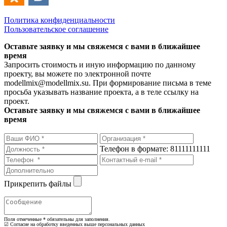
Политика конфиденциальности
Пользовательское соглашение
Оставьте заявку и мы свяжемся с вами в ближайшее
время
Запросить стоимость и иную информацию по данному
проекту, вы можете по электронной почте
modellmix@modellmix.su. При формирование письма в теме
просьба указывать название проекта, а в теле ссылку на
проект.
Оставьте заявку и мы свяжемся с вами в ближайшее
время
Телефон в формате: 81111111111
Прикрепить файлы
Поля отмеченные
*
обязательны для заполнения.
☑ Согласие на обработку введенных выше персональных данных