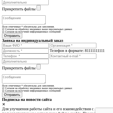
Прикрепить файлы
Поля отмеченные
*
обязательны для заполнения.
☑ Согласие на обработку введенных выше персональных данных
☑ Согласие на получение информационных сообщений
Заявка на индивидуальный заказ
Телефон в формате: 81111111111
Прикрепить файлы
Поля отмеченные
*
обязательны для заполнения.
☑ Согласие на обработку введенных выше персональных данных
☑ Согласие на получение информационных сообщений
Подписка на новости сайта
✕
Для улучшения работы сайта и его взаимодействия с