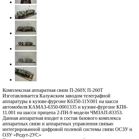
Комплексная аппаратная связи П-260У, П-260Т
Изготавливается Калужским заводом телеграфной
аппаратуры в кузове-фургоне К6350-11У.001 на шасси
автомобиля КАМАЗ-6350-0001335 и кузове-фургоне КП8-
11.001 на шасси прицепа 2-ПН-9 модели ЧМЗАП-83353.
Данная аппаратная входит в состав базового комплекса
аппаратных связи и аппаратных управления связью
интегрированной цифровой полевой системы связи ОСЗУ и
ОЗУ «Редут-2УС»