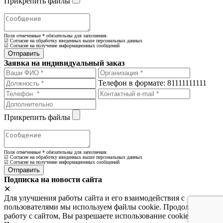
Прикрепить файлы
Поля отмеченные
*
обязательны для заполнения.
☑ Согласие на обработку введенных выше персональных данных
☑ Согласие на получение информационных сообщений
Заявка на индивидуальный заказ
Телефон в формате: 81111111111
Прикрепить файлы
Поля отмеченные
*
обязательны для заполнения.
☑ Согласие на обработку введенных выше персональных данных
☑ Согласие на получение информационных сообщений
Подписка на новости сайта
✕
Для улучшения работы сайта и его взаимодействия с
пользователями мы используем файлы cookie. Продолжая
работу с сайтом, Вы разрешаете использование cookie-файлов.