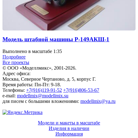
Модель штабной машины Р-149АКШ-1
Выполнено в масштабе 1:35
Подробнее
Все проекты
© ООО «Моделлмикс», 2001-2026.
Адрес офиса:
Москва, Северное Чертаново, д. 5, корпус Г.
Время работы: Пн-Пт: 9-18.
Телефоны:
+7(916)119-91-52
+7(916)806-53-67
e-mail:
modellmix@modellmix.su
для писем с большими вложениями:
modellmix@ya.ru
Модели и макеты в масштабе
Изделия в наличии
Информация